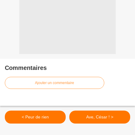
Commentaires
Ajouter un commentaire
< Peur de rien
Ave, César ! >