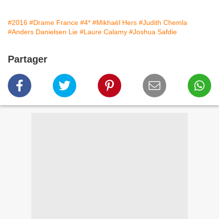
#2016
#Drame France
#4*
#Mikhaël Hers
#Judith Chemla
#Anders Danielsen Lie
#Laure Calamy
#Joshua Safdie
Partager