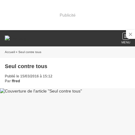
Publicité
MENU
Accueil
» Seul contre tous
Seul contre tous
Publié le 15/03/2016 à 15:12
Par
ffred