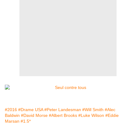
#2016
#Drame USA
#Peter Landesman
#Will Smith
#Alec
Baldwin
#David Morse
#Albert Brooks
#Luke Wilson
#Eddie
Marsan
#1.5*