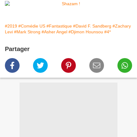
#2019
#Comédie US
#Fantastique
#David F. Sandberg
#Zachary
Levi
#Mark Strong
#Asher Angel
#Djimon Hounsou
#4*
Partager