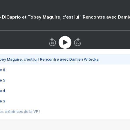
 DiCaprio et Tobey Maguire, c'est lui ! Rencontre avec Dam
bey Maguire, c'est lui ! Rencontre avec Damien Witecka
e 6
e 5
e 4
e 3
s créatrices de la VF !
e 2