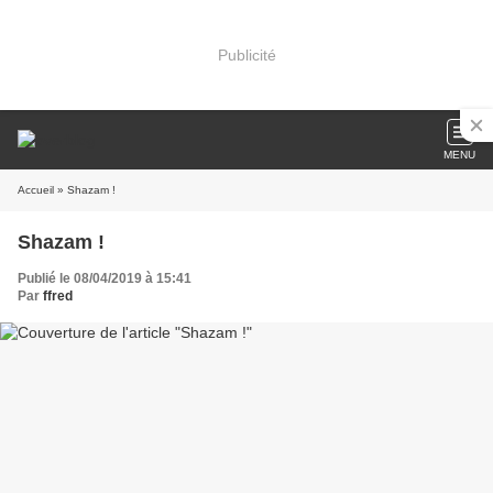
Publicité
MENU
Accueil
» Shazam !
Shazam !
Publié le 08/04/2019 à 15:41
Par
ffred