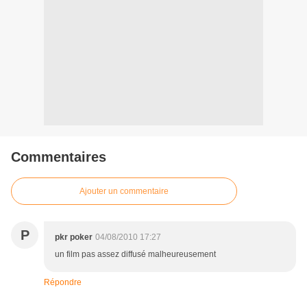
Commentaires
Ajouter un commentaire
P
pkr poker
04/08/2010 17:27
un film pas assez diffusé malheureusement
Répondre