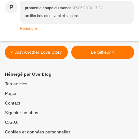
P
pronostic coupe du monde
07/06/2010 17:22
un film très émouvant et sincère
Répondre
< Just Another Love Story
Le Siffleur >
Hébergé par Overblog
Top articles
Pages
Contact
Signaler un abus
C.G.U.
Cookies et données personnelles