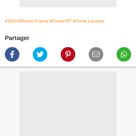
#2010
#Drame France
#Corée
#2*
#Ounie Lecomte
Partager