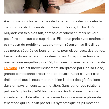
A en croire tous les accroches de l'affiche, nous devrions être là
en présence de la comédie de l'année. Certes, le film de Anna
Muylaert est très bien fait, agréable et touchant, mais ne vaut
peut être pas tous ces superlatifs. Elle nous parle avec tendresse
et émotion du problème, apparemment récurrent au Brésil, de
ces mères séparés de leurs enfants, pour élever ceux des autres.
Les enfants en pâtissant des deux cotés. On éprouve très vite
une certaine empathie pour Val, lointaine cousine de la Raquel de
La Nana
. Elle est merveilleusement interprétée par Regina Casé,
grande comédienne brésilienne de théâtre. C'est souvent très
drôle, cruel aussi, nous montrant bien le choc des générations
dans un pays en constante mutation. Sans parler des relations
patrons/employés plutôt bien rendues. Au final une chronique
sociale et familiale attachante, comédie douce amère pleine de
tendresse qui nous fait passer un sympathique et joli moment...