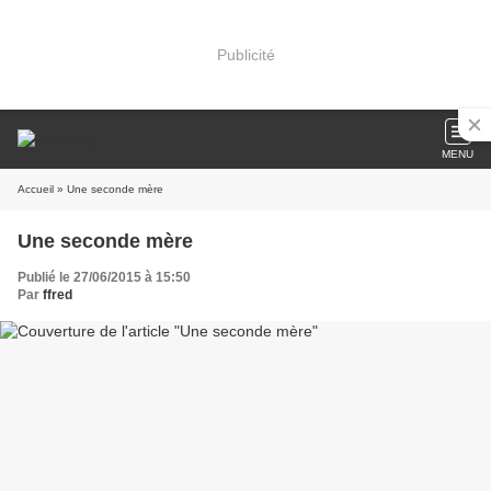
Publicité
MENU
Accueil
» Une seconde mère
Une seconde mère
Publié le 27/06/2015 à 15:50
Par
ffred