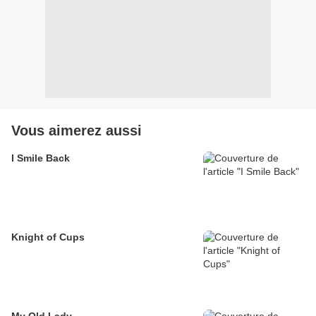
Vous aimerez aussi
I Smile Back
Knight of Cups
My Old Lady