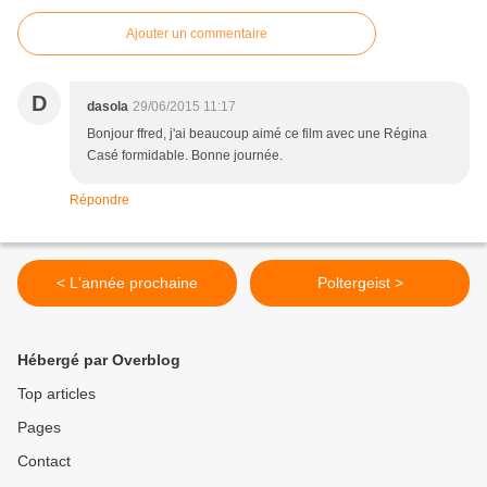
Ajouter un commentaire
D
dasola
29/06/2015 11:17
Bonjour ffred, j'ai beaucoup aimé ce film avec une Régina
Casé formidable. Bonne journée.
Répondre
< L'année prochaine
Poltergeist >
Hébergé par Overblog
Top articles
Pages
Contact