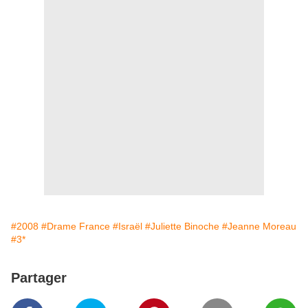
#2008
#Drame France
#Israël
#Juliette Binoche
#Jeanne Moreau
#3*
Partager