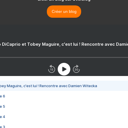
Créer un blog
 DiCaprio et Tobey Maguire, c'est lui ! Rencontre avec Dam
bey Maguire, c'est lui ! Rencontre avec Damien Witecka
e 6
e 5
e 4
e 3