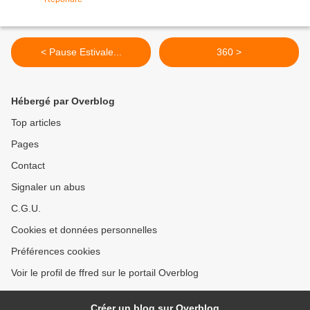
< Pause Estivale...
360 >
Hébergé par Overblog
Top articles
Pages
Contact
Signaler un abus
C.G.U.
Cookies et données personnelles
Préférences cookies
Voir le profil de ffred sur le portail Overblog
Créer un blog sur Overblog