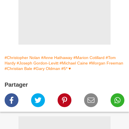
#Christopher Nolan
#Anne Hathaway
#Marion Cotillard
#Tom
Hardy
#Joseph Gordon-Levitt
#Michael Caine
#Morgan Freeman
#Christian Bale
#Gary Oldman
#5* ♥
Partager