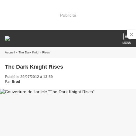
Publicité
MENU
Accueil
» The Dark Knight Rises
The Dark Knight Rises
Publié le 29/07/2012 à 13:59
Par
ffred