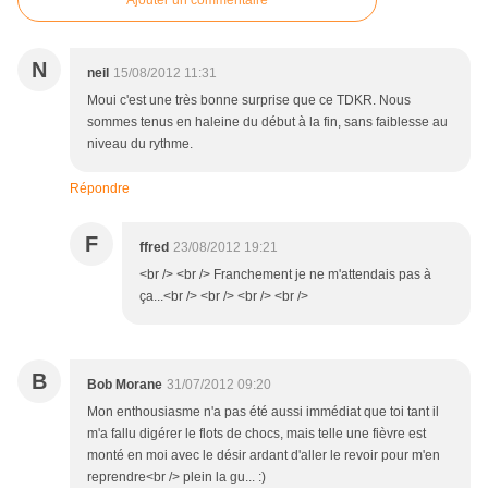
N
neil
15/08/2012 11:31
Moui c'est une très bonne surprise que ce TDKR. Nous
sommes tenus en haleine du début à la fin, sans faiblesse au
niveau du rythme.
Répondre
F
ffred
23/08/2012 19:21
<br /> <br /> Franchement je ne m'attendais pas à
ça...<br /> <br /> <br /> <br />
B
Bob Morane
31/07/2012 09:20
Mon enthousiasme n'a pas été aussi immédiat que toi tant il
m'a fallu digérer le flots de chocs, mais telle une fièvre est
monté en moi avec le désir ardant d'aller le revoir pour m'en
reprendre<br /> plein la gu... :)