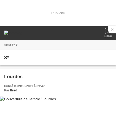
Publicité
MENU
Accueil
» 3*
3*
Lourdes
Publié le 09/08/2011 à 09:47
Par
ffred