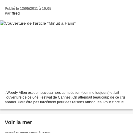
Publié le 13/05/2011 à 10:05
Par
ffred
; Woody Allen est de nouveau hors compétition (comme toujours) et fait
l'ouverture de ce 64è Festival de Cannes. On attendait beaucoup de ce cru
annuel. Peut être pas forcément pour des raisons artistiques. Pour clore le
chapitre rapidement, on dira juste...
Voir la mer