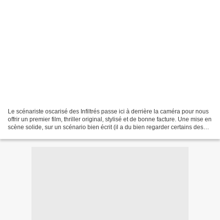
Le scénariste oscarisé des Infiltrés passe ici à derrière la caméra pour nous
offrir un premier film, thriller original, stylisé et de bonne facture. Une mise en
scène solide, sur un scénario bien écrit (il a du bien regarder certains des
metteurs en...