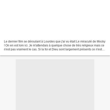
Le dernier film se déroulant à Lourdes que j'ai vu était Le miraculé de Mocky
! On en est loin ici. Je m'attendais à quelque chose de très religieux mais ce
n'est pas vraiment le cas. Si la foi et Dieu sont largement présents ce n'est
pas le thème du...