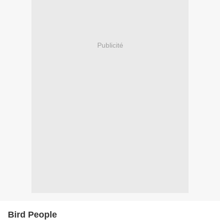
Publicité
Bird People