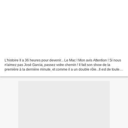
L'histoire Il a 36 heures pour devenir... Le Mac ! Mon avis Attention ! Si nous
n'aimez pas José Garcia, passez votre chemin ! Il fait son show de la
première à la dernière minute, et comme il a un double rôle...Il est de toute
façon bien meilleur dans...