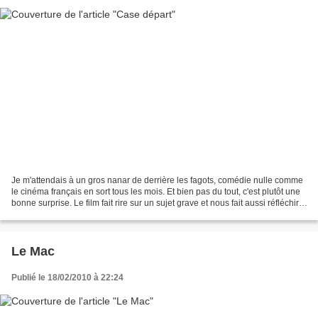
Je m'attendais à un gros nanar de derrière les fagots, comédie nulle comme
le cinéma français en sort tous les mois. Et bien pas du tout, c'est plutôt une
bonne surprise. Le film fait rire sur un sujet grave et nous fait aussi réfléchir.
S'il est profondément...
Le Mac
Publié le 18/02/2010 à 22:24