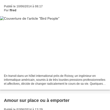
Publié le 10/06/2014 à 08:17
Par
ffred
En transit dans un hôtel international près de Roissy, un ingénieur en
informatique américain, soumis à de très lourdes pressions professionnelles
et affectives, décide de changer radicalement le cours de sa vie. Quelques
heures plus tard, une jeune femme...
Amour sur place ou à emporter
Publié le 02/06/2014 à 13:29