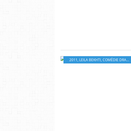
2011
,
LEILA BEKHTI
,
COMÉDIE DRAMATIQUE