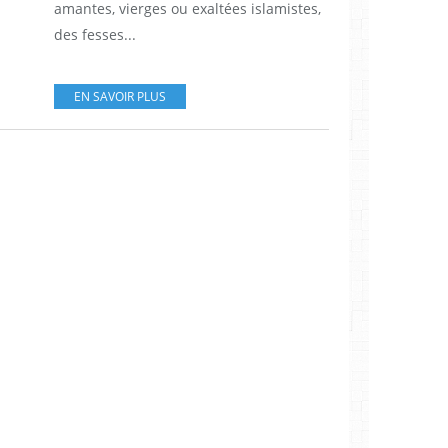
amantes, vierges ou exaltées islamistes,
des fesses...
EN SAVOIR PLUS