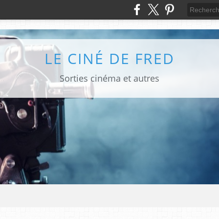
LE CINÉ DE FRED
Sorties cinéma et autres