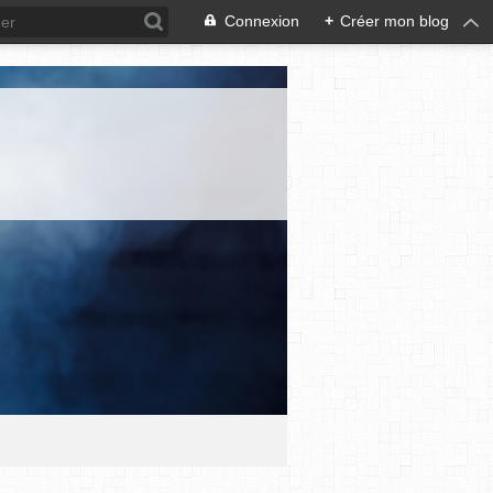
Connexion
+
Créer mon blog