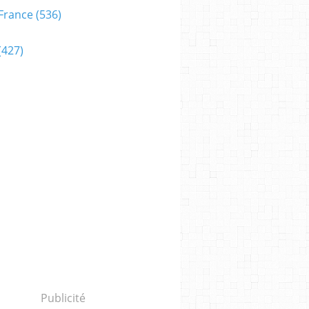
France
(536)
(427)
Publicité