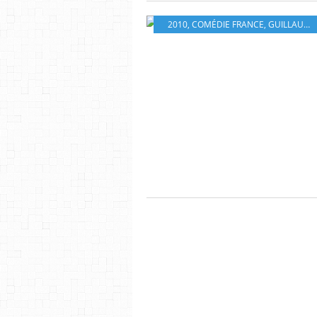
2010
,
COMÉDIE FRANCE
,
GUILLAUME NICLOUX