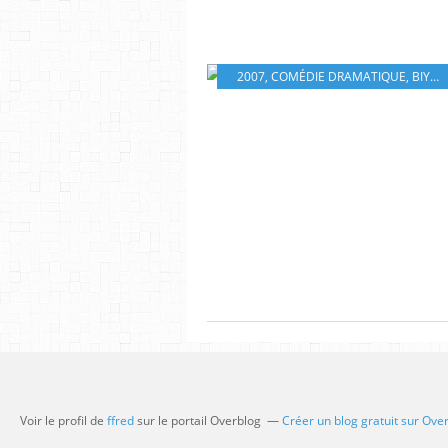
2007
,
COMÉDIE DRAMATIQUE
,
BIYOUNA
Voir le profil de
ffred
sur le portail Overblog
Créer un blog gratuit sur Ove