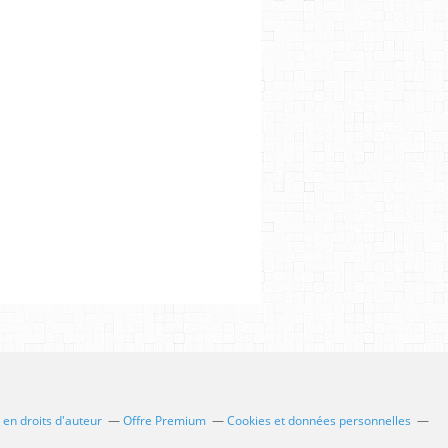
en droits d'auteur
Offre Premium
Cookies et données personnelles