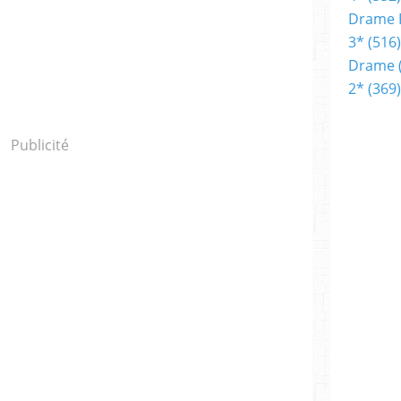
Drame 
3*
(516)
Drame
2*
(369)
Publicité