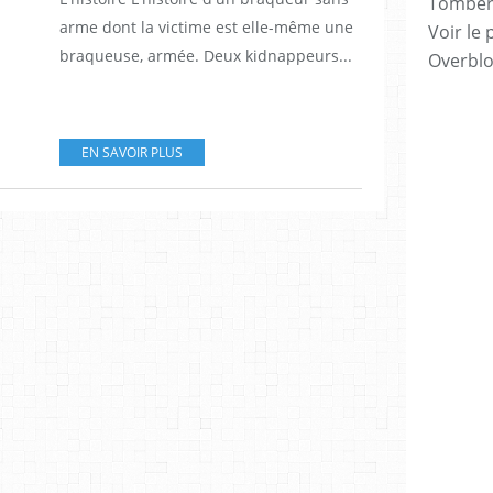
Tomber 7
arme dont la victime est elle-même une
Voir le 
braqueuse, armée. Deux kidnappeurs...
Overbl
EN SAVOIR PLUS