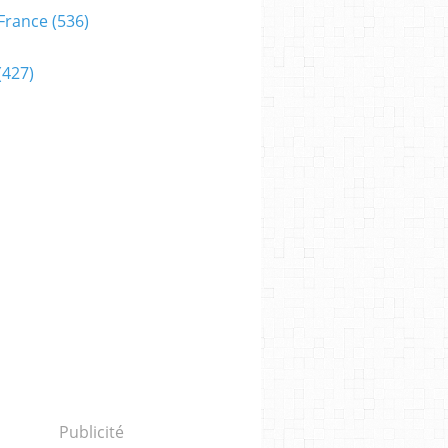
France
(536)
(427)
Publicité