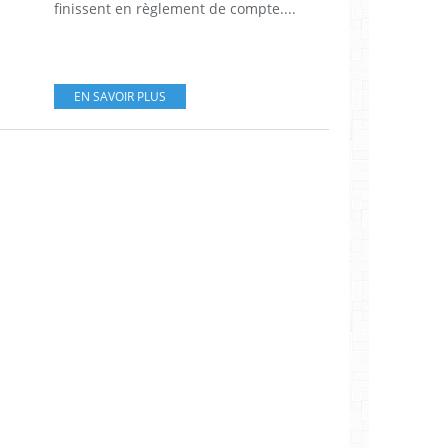
finissent en règlement de compte....
EN SAVOIR PLUS