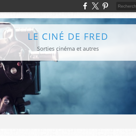
LE CINÉ DE FRED
Sorties cinéma et autres