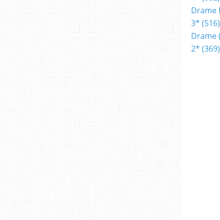
Drame 
3*
(516)
Drame
2*
(369)