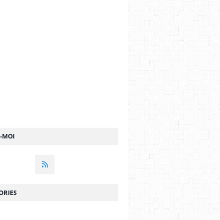
Z-MOI
ORIES