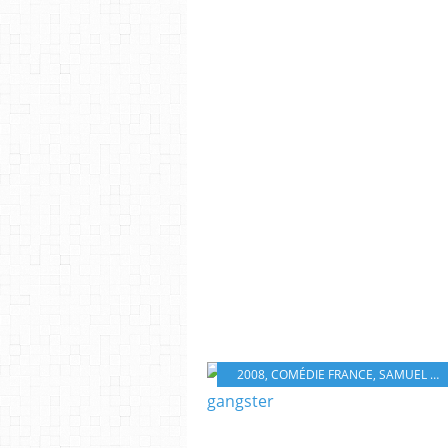
2008
,
COMÉDIE FRANCE
,
SAMUEL BENCHETRIT