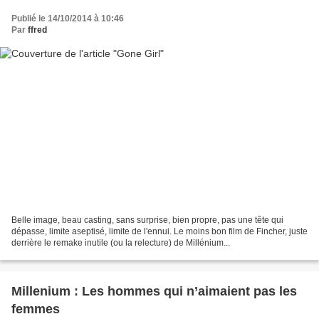
Publié le 14/10/2014 à 10:46
Par
ffred
Belle image, beau casting, sans surprise, bien propre, pas une tête qui
dépasse, limite aseptisé, limite de l'ennui. Le moins bon film de Fincher, juste
derrière le remake inutile (ou la relecture) de Millénium...
Millenium : Les hommes qui n’aimaient pas les
femmes