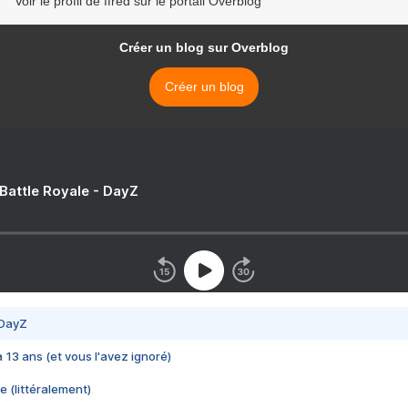
Voir le profil de ffred sur le portail Overblog
Créer un blog sur Overblog
Créer un blog
 Battle Royale - DayZ
 DayZ
 a 13 ans (et vous l'avez ignoré)
e (littéralement)