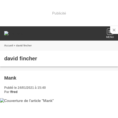
Publicité
MENU
Accueil
» david fincher
david fincher
Mank
Publié le 24/01/2021 à 15:40
Par
ffred