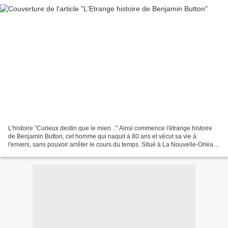
L'histoire "Curieux destin que le mien..." Ainsi commence l'étrange histoire
de Benjamin Button, cet homme qui naquit à 80 ans et vécut sa vie à
l'envers, sans pouvoir arrêter le cours du temps. Situé à La Nouvelle-Orléans
et adapté d'une nouvelle de...