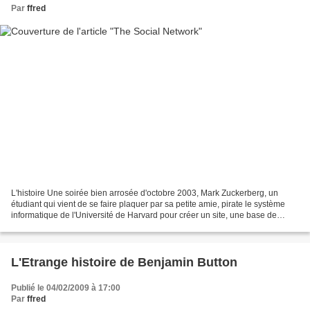
Par
ffred
L'histoire Une soirée bien arrosée d'octobre 2003, Mark Zuckerberg, un
étudiant qui vient de se faire plaquer par sa petite amie, pirate le système
informatique de l'Université de Harvard pour créer un site, une base de
données de toutes les filles du...
L'Etrange histoire de Benjamin Button
Publié le 04/02/2009 à 17:00
Par
ffred