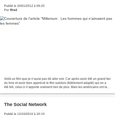
Publié le 20/01/2012 à 09:25
Par
ffred
Voilà un film que je n’aurai pas dû aller voir. Car après avoir été un grand fan
du livre et avoir bien apprécié le film suédois (fidèlement adapté) qui en a
été tiré, celui-ci n’apporte vraiment rien de plus. Mais les américains ont la
fâcheuse tendance...
The Social Network
Publié le 12/10/2010 à 20:15