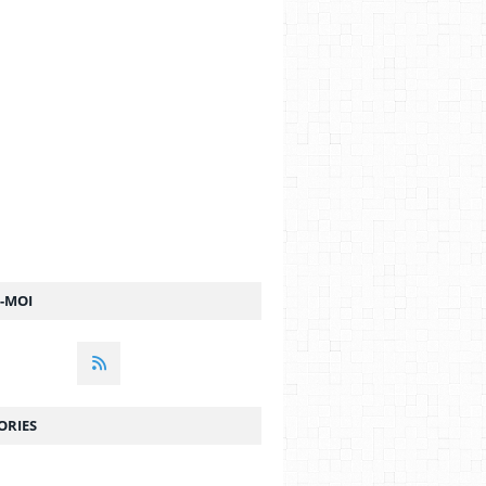
Z-MOI
ORIES