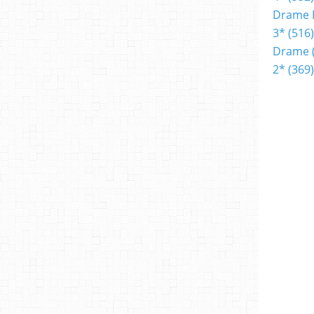
Drame 
3*
(516)
Drame
2*
(369)