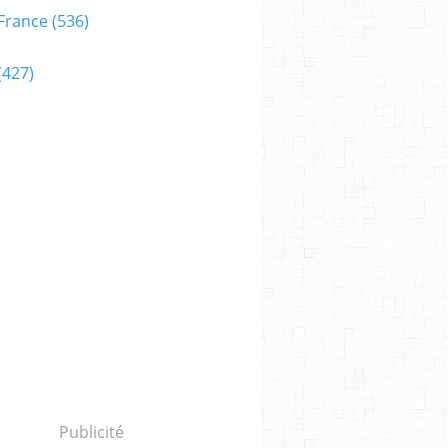
France
(536)
(427)
Publicité