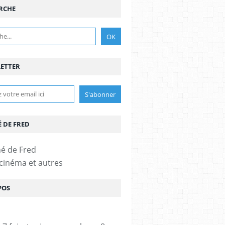
RCHE
ETTER
É DE FRED
 cinéma et autres
POS