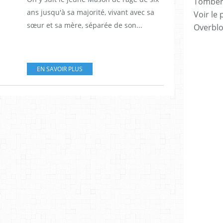
Tomber 7
ans jusqu'à sa majorité, vivant avec sa
Voir le 
sœur et sa mère, séparée de son...
Overbl
EN SAVOIR PLUS