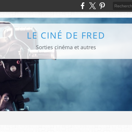
LE CINÉ DE FRED
Sorties cinéma et autres