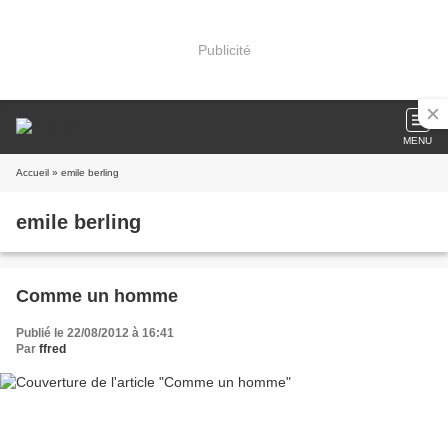
Publicité
MENU
Accueil
» emile berling
emile berling
Comme un homme
Publié le 22/08/2012 à 16:41
Par
ffred