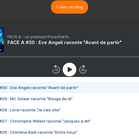
Créer un blog
FACE A - un podcast Purecharts
FACE A #30 : Eve Angeli raconte "Avant de partir"
#30 : Eve Angeli raconte "Avant de partir"
#29 : MC Solaar raconte "Bouge de là"
28 : Lorie raconte "Je vais vite"
#27 : Christophe Willem raconte "Jacques a dit"
#26 : Chimène Badi raconte "Entre nous"