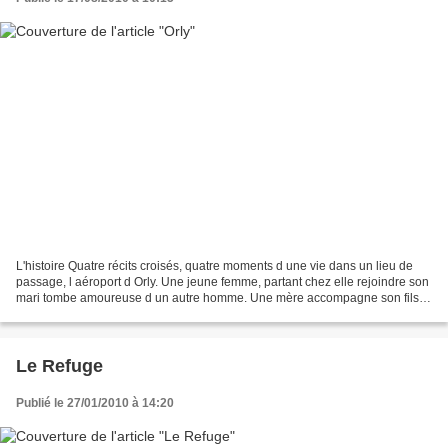
L'histoire Quatre récits croisés, quatre moments d une vie dans un lieu de
passage, l aéroport d Orly. Une jeune femme, partant chez elle rejoindre son
mari tombe amoureuse d un autre homme. Une mère accompagne son fils
encore adolescent à l enterrement...
Le Refuge
Publié le 27/01/2010 à 14:20