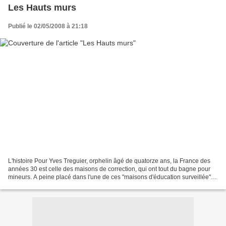
Les Hauts murs
Publié le 02/05/2008 à 21:18
L'histoire Pour Yves Treguier, orphelin âgé de quatorze ans, la France des
années 30 est celle des maisons de correction, qui ont tout du bagne pour
mineurs. A peine placé dans l'une de ces "maisons d'éducation surveillée",
bâtisse austère entourée...