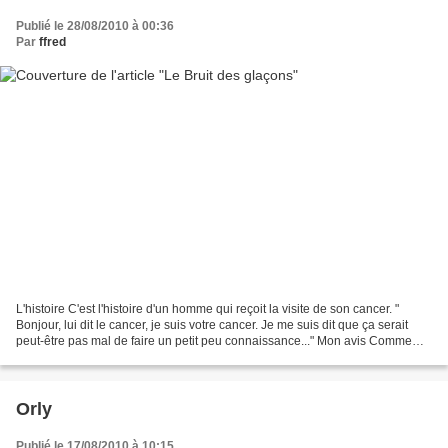
Publié le 28/08/2010 à 00:36
Par
ffred
L'histoire C'est l'histoire d'un homme qui reçoit la visite de son cancer. "
Bonjour, lui dit le cancer, je suis votre cancer. Je me suis dit que ça serait
peut-être pas mal de faire un petit peu connaissance..." Mon avis Comme
avec tout les films de...
Orly
Publié le 17/08/2010 à 10:15