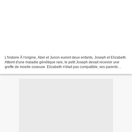
L'histoire À l'origine, Abel et Junon eurent deux enfants, Joseph et Elizabeth.
Atteint d'une maladie génétique rare, le petit Joseph devait recevoir une
greffe de moelle osseuse. Elizabeth n'était pas compatible, ses parents
conçurent alors un troisième...