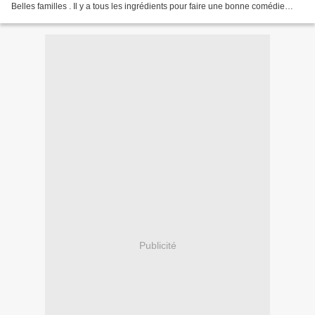
Belles familles . Il y a tous les ingrédients pour faire une bonne comédie
familiale, drôle en enlevée, mais cela...
Publicité