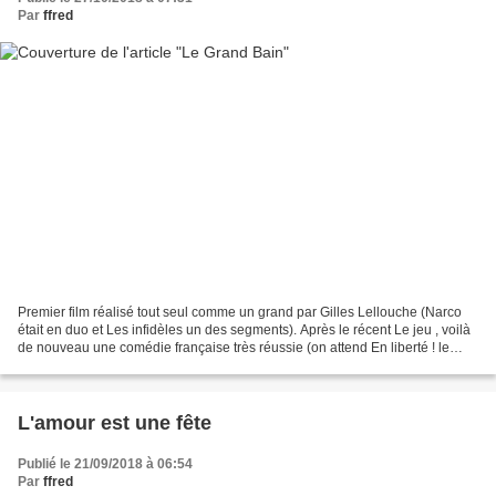
Par
ffred
Premier film réalisé tout seul comme un grand par Gilles Lellouche (Narco
était en duo et Les infidèles un des segments). Après le récent Le jeu , voilà
de nouveau une comédie française très réussie (on attend En liberté ! le
nouveau Salvadori la semaine...
L'amour est une fête
Publié le 21/09/2018 à 06:54
Par
ffred