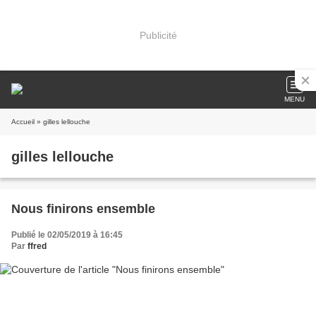
Publicité
MENU
Accueil
» gilles lellouche
gilles lellouche
Nous finirons ensemble
Publié le 02/05/2019 à 16:45
Par
ffred