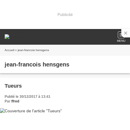
Publicité
MENU
Accueil
» jean-francois hensgens
jean-francois hensgens
Tueurs
Publié le 30/12/2017 à 13:41
Par
ffred