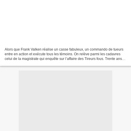
Alors que Frank Valken réalise un casse fabuleux, un commando de tueurs
entre en action et exécute tous les témoins. On relève parmi les cadavres
celui de la magistrate qui enquête sur l’affaire des Tireurs fous. Trente ans
plus tard, ils semblent être...