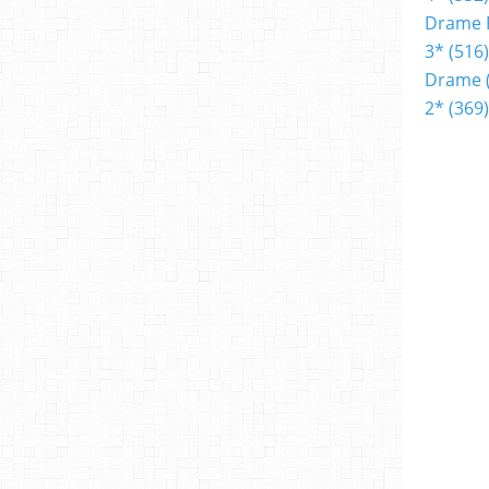
Drame 
3*
(516)
Drame
2*
(369)