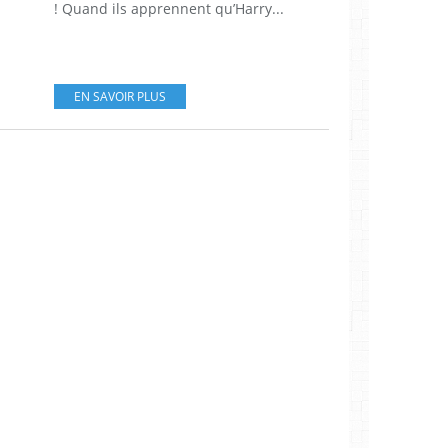
! Quand ils apprennent qu’Harry...
EN SAVOIR PLUS