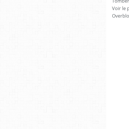
Tomber 7
Voir le 
Overbl