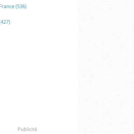
France
(536)
(427)
Publicité