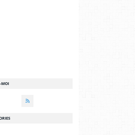
Z-MOI
ORIES