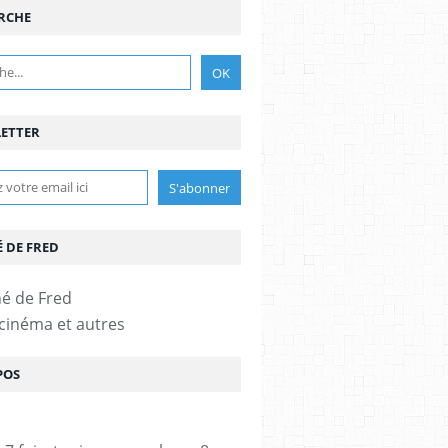
RCHE
ETTER
É DE FRED
 cinéma et autres
POS