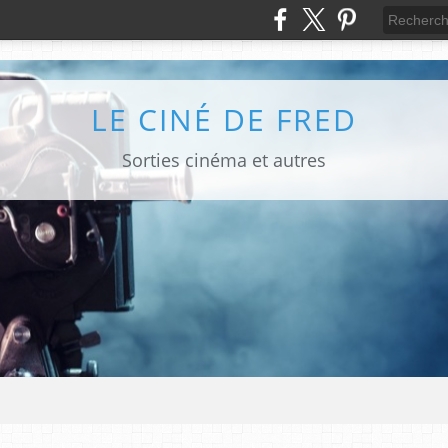
LE CINÉ DE FRED
Sorties cinéma et autres