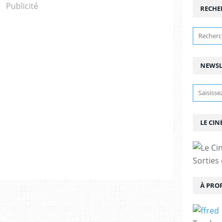
Publicité
RECHE
NEWSL
LE CIN
Sorties
À PRO