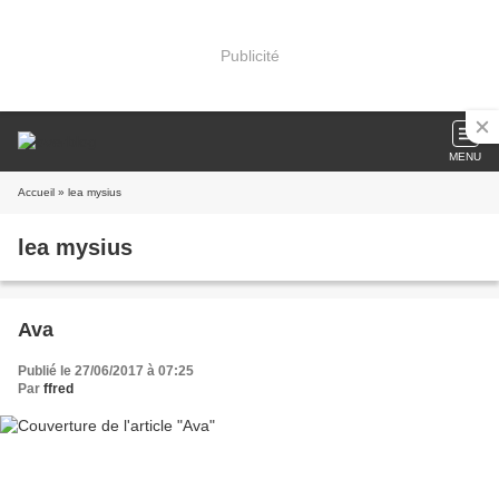
Publicité
MENU
Accueil
» lea mysius
lea mysius
Ava
Publié le 27/06/2017 à 07:25
Par
ffred