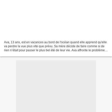
Ava, 13 ans, est en vacances au bord de l'océan quand elle apprend qu'elle
va perdre la vue plus vite que prévu. Sa mère décide de faire comme si de
rien n’était pour passer le plus bel été de leur vie. Ava affronte le problème à
sa manière. Elle vole...