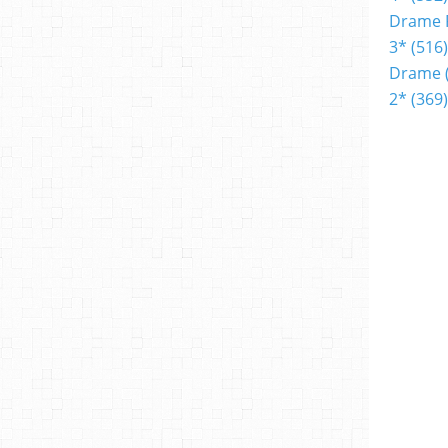
Drame 
3*
(516)
Drame
2*
(369)