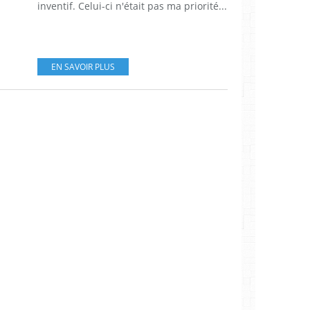
inventif. Celui-ci n'était pas ma priorité...
EN SAVOIR PLUS