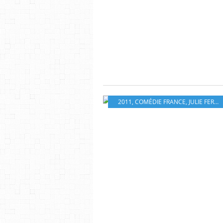
2011
,
COMÉDIE FRANCE
,
JULIE FERRIER