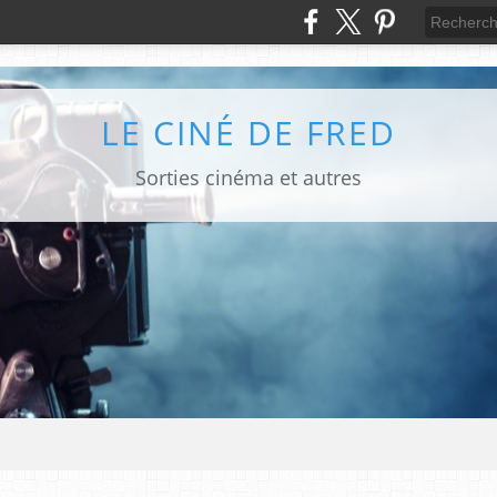
LE CINÉ DE FRED
Sorties cinéma et autres