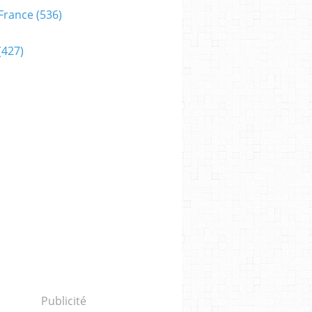
France
(536)
(427)
Publicité