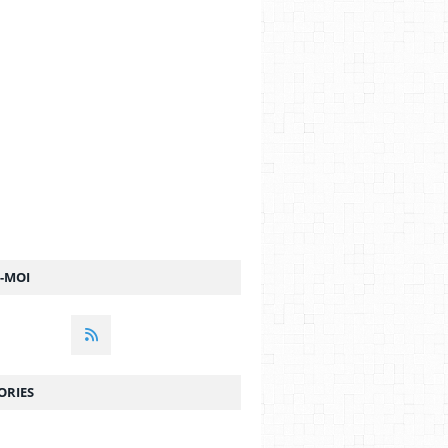
Z-MOI
ORIES