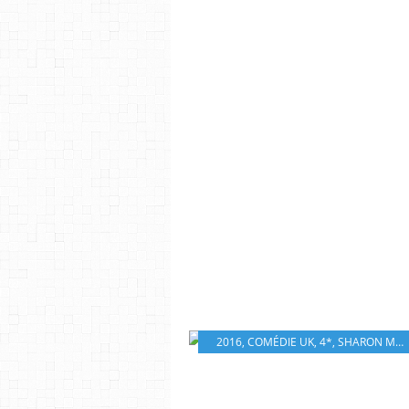
2016
,
COMÉDIE UK
,
4*
,
SHARON MAGUIRE