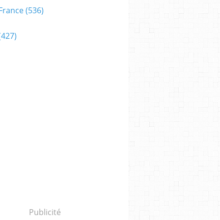
France
(536)
(427)
Publicité