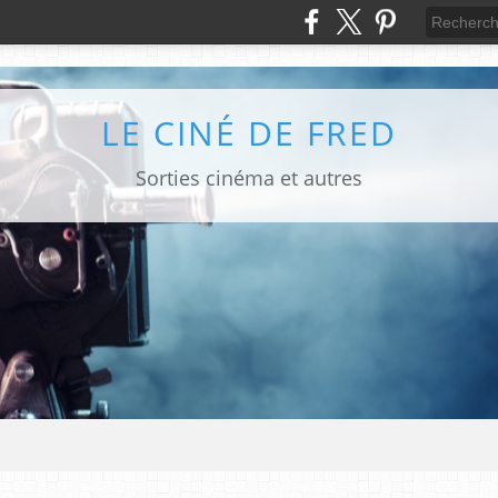
LE CINÉ DE FRED
Sorties cinéma et autres