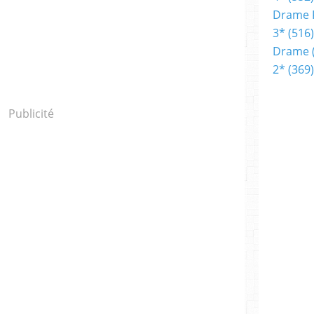
Drame 
3*
(516)
Drame
2*
(369)
Publicité