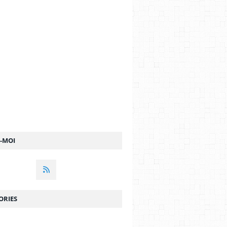
Z-MOI
ORIES