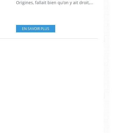
Origines, fallait bien qu’on y ait droit,...
EN SAVOIR PLUS