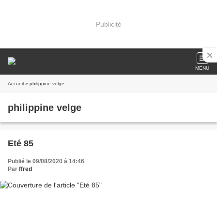
Publicité
MENU
Accueil
» philippine velge
philippine velge
Eté 85
Publié le 09/08/2020 à 14:46
Par
ffred