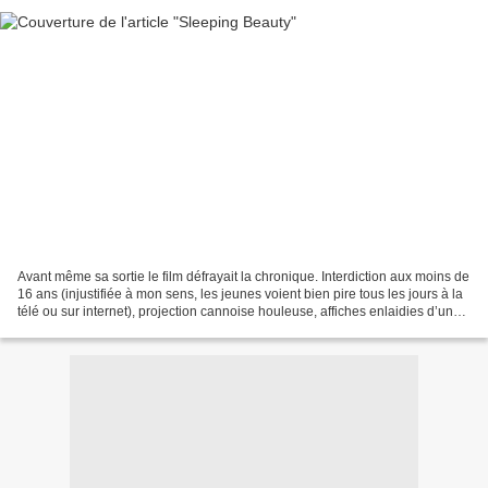
Avant même sa sortie le film défrayait la chronique. Interdiction aux moins de
16 ans (injustifiée à mon sens, les jeunes voient bien pire tous les jours à la
télé ou sur internet), projection cannoise houleuse, affiches enlaidies d’un
laconique « censuré...