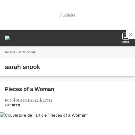
Publicité
MENU
Accueil
» sarah snook
sarah snook
Pieces of a Woman
Publié le 23/01/2021 à 17:32
Par
ffred