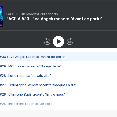
FACE A - un podcast Purecharts
FACE A #30 : Eve Angeli raconte "Avant de partir"
#30 : Eve Angeli raconte "Avant de partir"
#29 : MC Solaar raconte "Bouge de là"
28 : Lorie raconte "Je vais vite"
#27 : Christophe Willem raconte "Jacques a dit"
#26 : Chimène Badi raconte "Entre nous"
#25 : Indochine raconte "3e sexe"
#24 : Zaho raconte "C'est chelou"