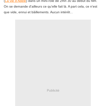
(
La vie d'Adèle
) dans un mini-rôle de 2mn 30 au début du film.
On se demande d'ailleurs ce qu'elle fait là. A part cela, ce n'est
que vide, ennui et bâillements. Aucun intérêt...
Publicité