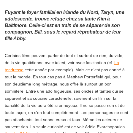
Fuyant le foyer familial en Irlande du Nord, Taryn, une
adolescente, trouve refuge chez sa tante Kim à
Baltimore. Celle-ci est en train de se séparer de son
compagnon, Bill, sous le regard réprobateur de leur
fille Abby.
Certains films peuvent parler de tout et surtout de rien, du vide,
de la vie quotidienne avec talent, voir avec fascination (cf.
La
tendresse
cette année par exemple). Mais ce n'est pas donné à
tout le monde. En tout cas pas à Matthew Porterfield qui, pour
son deuxième long métrage, nous offre là surtout un bon
somnifère. Entre une ado fugueuse, ses oncles et tantes qui se
séparent et sa cousine caractérielle, rarement un film sur la
banalité de la vie aura été si ennuyeux. Il ne se passe rien et de
toute façon, on s'en fout complètement. Les personnages ne sont
pas attachants, tout sonne creux et faux. Même les acteurs ne
sauvent rien. La seule curiosité est de voir Adèle Exarchopoulos