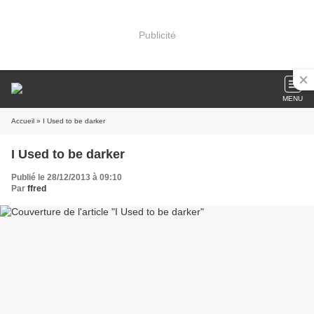
Publicité
MENU
Accueil
» I Used to be darker
I Used to be darker
Publié le 28/12/2013 à 09:10
Par
ffred