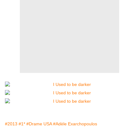
#2013
#1*
#Drame USA
#Adèle Exarchopoulos