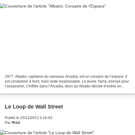
2977. Albator, capitaine du vaisseau Arcadia, est un corsaire de l’espace. Il
est condamné à mort, mais reste insaisissable. Le jeune Yama, envoyé pour
l’assassiner, s’infiltre dans l’Arcadia, alors qu’Albator décide d’entrer en
guerre contre la Coalition...
Le Loup de Wall Street
Publié le 25/12/2013 à 16:02
Par
ffred