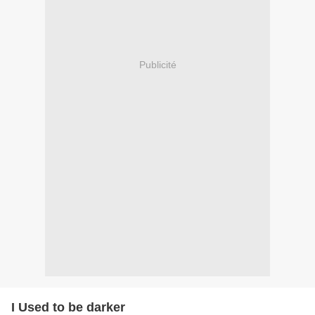
Publicité
I Used to be darker