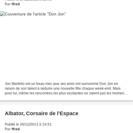
Par
ffred
Jon Martello est un beau mec que ses amis ont surnommé Don Jon en
raison de son talent à séduire une nouvelle fille chaque week-end. Mais
pour lui, même les rencontres les plus excitantes ne valent pas les moments
solitaires qu’il passe devant son ordinateur...
Albator, Corsaire de l'Espace
Publié le 26/12/2013 à 14:51
Par
ffred