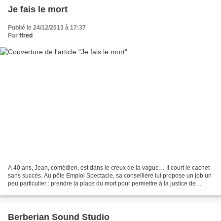
Je fais le mort
Publié le 24/12/2013 à 17:37
Par
ffred
A 40 ans, Jean, comédien, est dans le creux de la vague… Il court le cachet
sans succès. Au pôle Emploi Spectacle, sa conseillère lui propose un job un
peu particulier : prendre la place du mort pour permettre à la justice de
reconstituer les scènes de...
Berberian Sound Studio