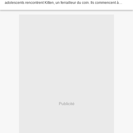
adolescents rencontrent Kitten, un ferrailleur du coin. Ils commencent à
travailler pour lui, collectant toutes...
Publicité