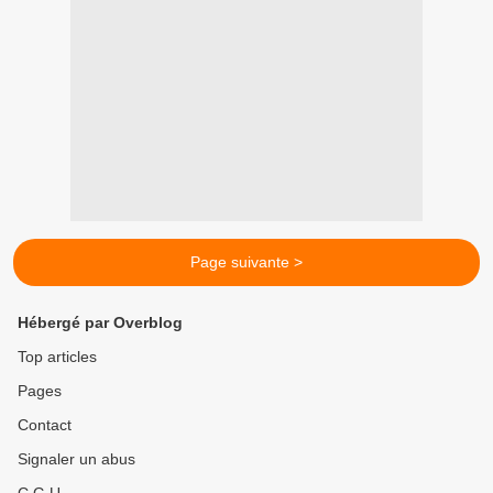
Page suivante >
Hébergé par Overblog
Top articles
Pages
Contact
Signaler un abus