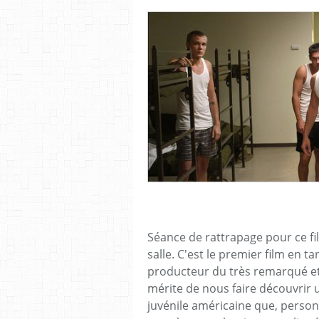
Séance de rattrapage pour ce film
salle. C'est le premier film en 
producteur du très remarqué et
mérite de nous faire découvrir u
juvénile américaine que, person