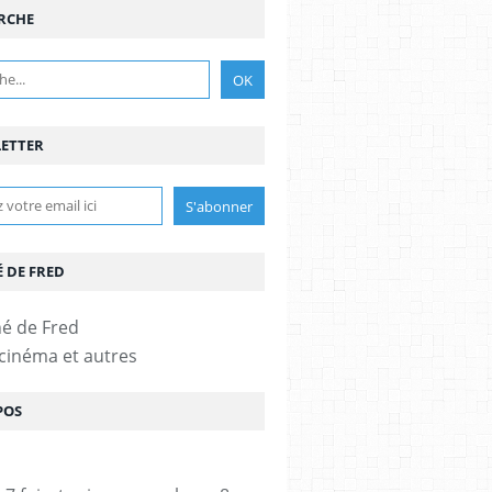
RCHE
ETTER
É DE FRED
 cinéma et autres
POS