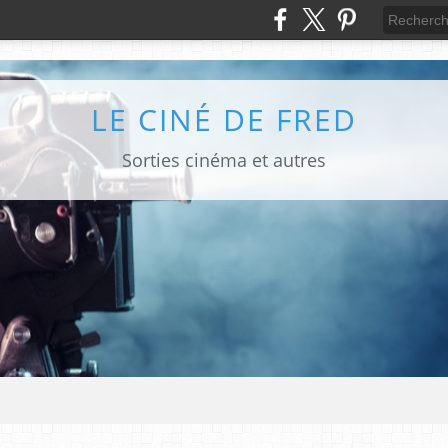
LE CINÉ DE FRED
Sorties cinéma et autres