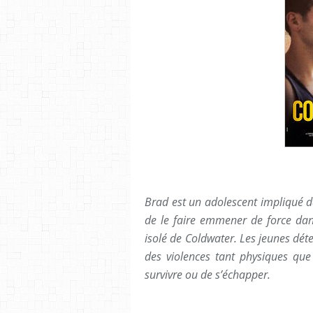
Brad est un adolescent impliqué da
de le faire emmener de force da
isolé de Coldwater. Les jeunes dé
des violences tant physiques que
survivre ou de s’échapper.