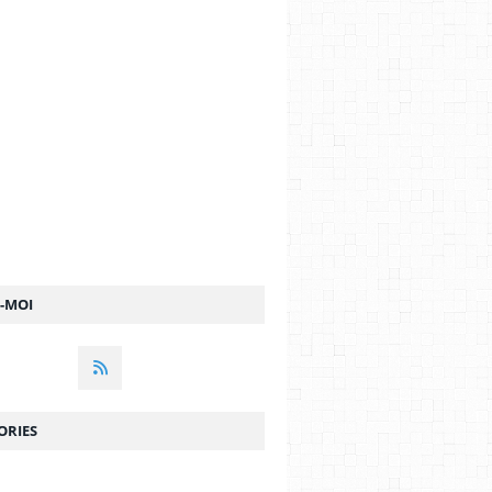
Z-MOI
ORIES