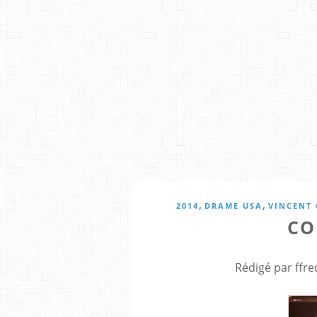
,
,
2014
DRAME USA
VINCENT
CO
Rédigé par ffre