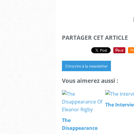
PARTAGER CET ARTICLE
R
S'inscrire à la newsletter
Vous aimerez aussi :
The Intervi
The
Disappearance