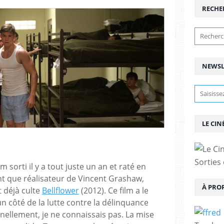
RECHE
NEWSL
LE CIN
Sorties
 sorti il y a tout juste un an et raté en
tant que réalisateur de Vincent Grashaw,
À PRO
 déjà culte
Bellflower
(2012). Ce film a le
n côté de la lutte contre la délinquance
nellement, je ne connaissais pas. La mise