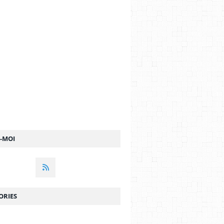
Z-MOI
ORIES