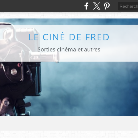
LE CINÉ DE FRED
Sorties cinéma et autres