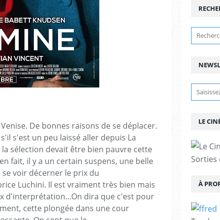
RECHE
NEWSL
LE CIN
Venise. De bonnes raisons de se déplacer.
'il s'est un peu laissé aller depuis La
 la sélection devait être bien pauvre cette
Sorties
ien fait, il y a un certain suspens, une belle
se voir décerner le prix du
ce Luchini. Il est vraiment très bien mais
À PRO
x d'interprétation...On dira que c'est pour
ement, cette plongée dans une cour
éressante. On sent que le