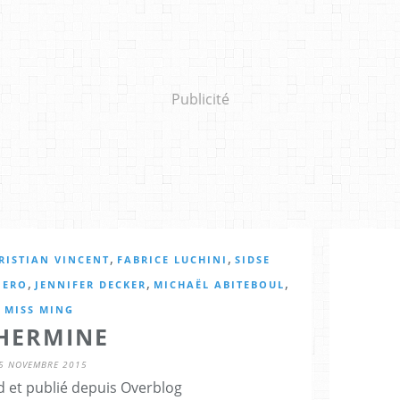
Publicité
,
,
RISTIAN VINCENT
FABRICE LUCHINI
SIDSE
,
,
,
IERO
JENNIFER DECKER
MICHAËL ABITEBOUL
MISS MING
'HERMINE
5 NOVEMBRE 2015
d et publié depuis Overblog