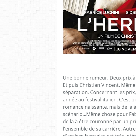
Une bonne rumeur. Deux prix à 
Et puis Christian Vincent. Même s
séparation. Concernant les prix,
année au festival italien. C'est b
romance naissante, mais de là à 
scénario...Même chose pour Fabri
de là à être couronné par un pri
l'ensemble de sa carrière. Autr
d'assises française est très int