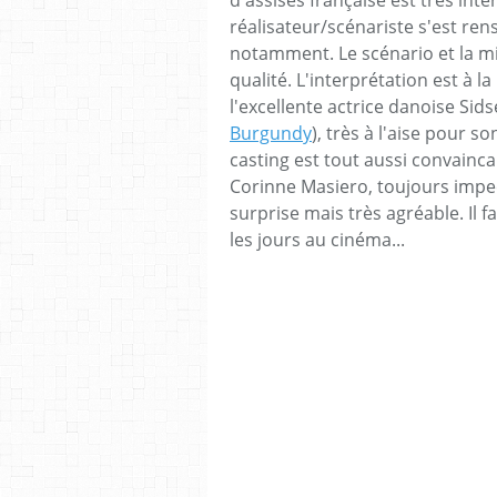
réalisateur/scénariste s'est ren
notamment. Le scénario et la m
qualité. L'interprétation est à l
l'excellente actrice danoise Si
Burgundy
), très à l'aise pour s
casting est tout aussi convainc
Corinne Masiero, toujours imp
surprise mais très agréable. Il f
les jours au cinéma...