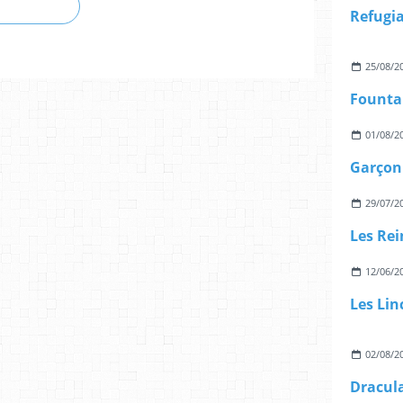
Refugi
25/08/2
Founta
01/08/2
Garçon 
29/07/2
Les Re
12/06/2
Les Lin
02/08/2
Dracul