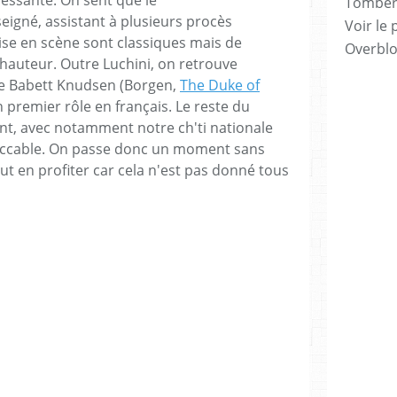
Tomber 7
seigné, assistant à plusieurs procès
Voir le 
ise en scène sont classiques mais de
Overbl
a hauteur. Outre Luchini, on retrouve
dse Babett Knudsen (Borgen,
The Duke of
on premier rôle en français. Le reste du
ant, avec notamment notre ch'ti nationale
eccable. On passe donc un moment sans
aut en profiter car cela n'est pas donné tous