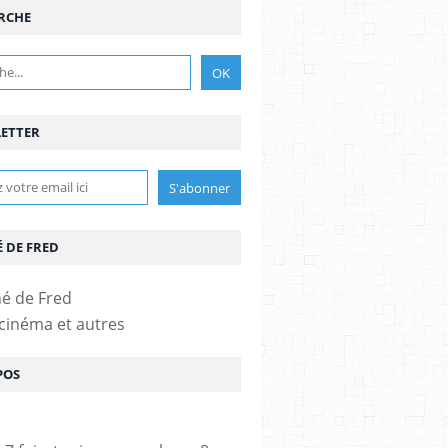
RCHE
ETTER
É DE FRED
 cinéma et autres
POS