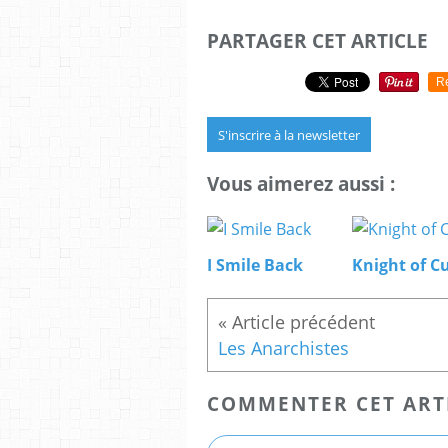
PARTAGER CET ARTICLE
R
S'inscrire à la newsletter
Vous aimerez aussi :
I Smile Back
Knight of C
Les Anarchistes
COMMENTER CET ART