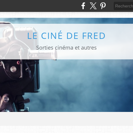
LE CINÉ DE FRED
Sorties cinéma et autres