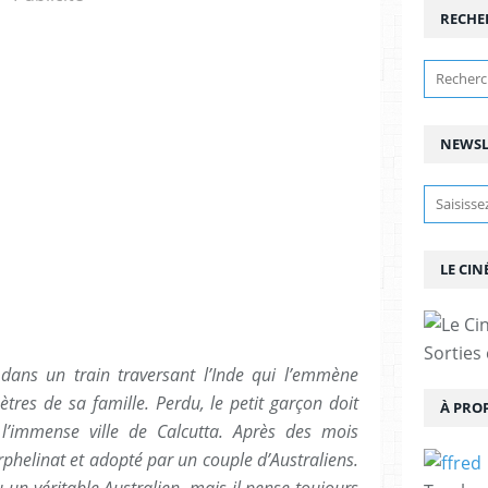
RECHE
NEWSL
LE CIN
Sorties
dans un train traversant l’Inde qui l’emmène
ètres de sa famille. Perdu, le petit garçon doit
À PRO
l’immense ville de Calcutta. Après des mois
 orphelinat et adopté par un couple d’Australiens.
 un véritable Australien, mais il pense toujours