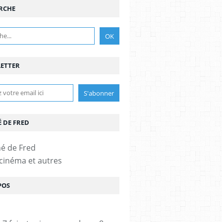
RCHE
ETTER
É DE FRED
 cinéma et autres
POS