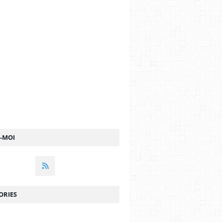
Z-MOI
ORIES