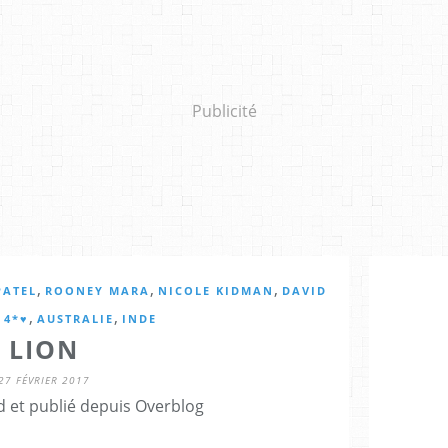
Publicité
,
,
,
PATEL
ROONEY MARA
NICOLE KIDMAN
DAVID
,
,
,
4*♥
AUSTRALIE
INDE
LION
27 FÉVRIER 2017
d et publié depuis Overblog