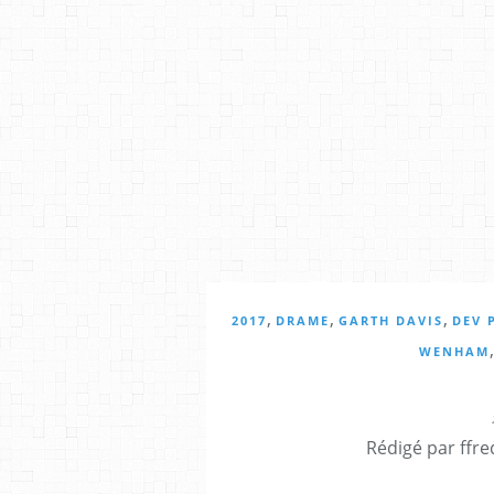
,
,
,
2017
DRAME
GARTH DAVIS
DEV 
WENHAM
Rédigé par ffre