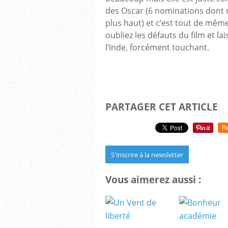
des Oscar (6 nominations dont me
plus haut) et c’est tout de mê
oubliez les défauts du film et lai
l’Inde, forcément touchant.
PARTAGER CET ARTICLE
R
S'inscrire à la newsletter
Vous aimerez aussi :