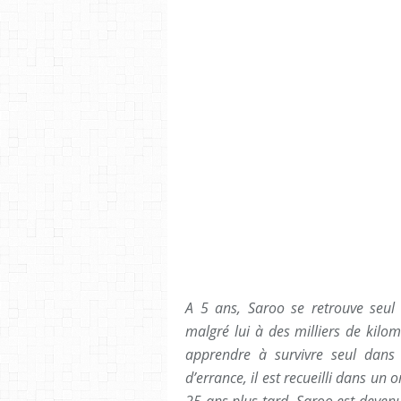
A 5 ans, Saroo se retrouve seul 
malgré lui à des milliers de kilom
apprendre à survivre seul dans 
d’errance, il est recueilli dans un
25 ans plus tard, Saroo est devenu