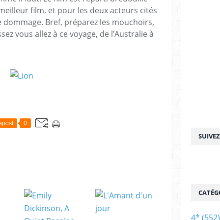
illeur film, et pour les deux acteurs cités
me dommage. Bref, préparez les mouchoirs,
ssez vous allez à ce voyage, de l’Australie à
epost
0
SUIVE
CATÉG
4*
(552)