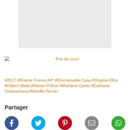
#2017
#Drame France
#4*
#Emmanuelle Cuau
#Virginie Efira
#Gilbert Melki
#Renan Prévot
#Marilyne Canto
#Zacharie
Chasseriaud
#Mireille Perrier
Partager