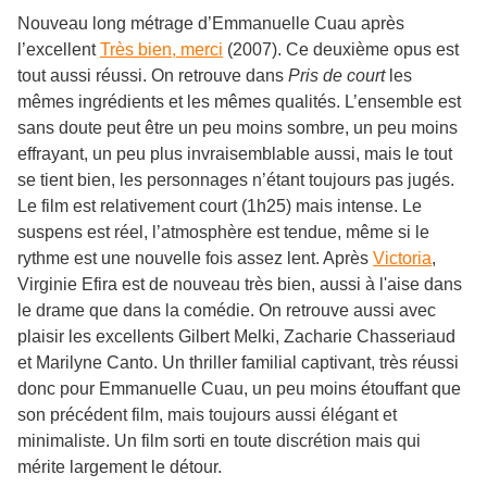
Nouveau long métrage d’Emmanuelle Cuau après
l’excellent
Très bien, merci
(2007). Ce deuxième opus est
tout aussi réussi. On retrouve dans
Pris de court
les
mêmes ingrédients et les mêmes qualités. L’ensemble est
sans doute peut être un peu moins sombre, un peu moins
effrayant, un peu plus invraisemblable aussi, mais le tout
se tient bien, les personnages n’étant toujours pas jugés.
Le film est relativement court (1h25) mais intense. Le
suspens est réel, l’atmosphère est tendue, même si le
rythme est une nouvelle fois assez lent. Après
Victoria
,
Virginie Efira est de nouveau très bien, aussi à l'aise dans
le drame que dans la comédie. On retrouve aussi avec
plaisir les excellents Gilbert Melki, Zacharie Chasseriaud
et Marilyne Canto. Un thriller familial captivant, très réussi
donc pour Emmanuelle Cuau, un peu moins étouffant que
son précédent film, mais toujours aussi élégant et
minimaliste. Un film sorti en toute discrétion mais qui
mérite largement le détour.