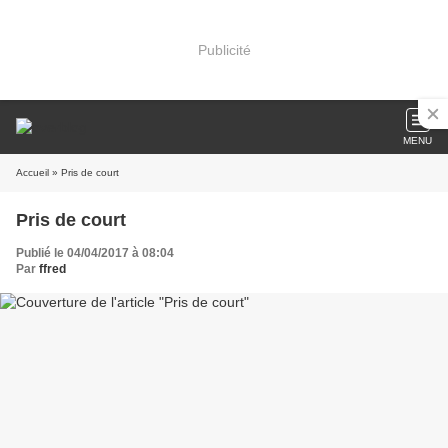
Publicité
MENU
Accueil
» Pris de court
Pris de court
Publié le 04/04/2017 à 08:04
Par
ffred