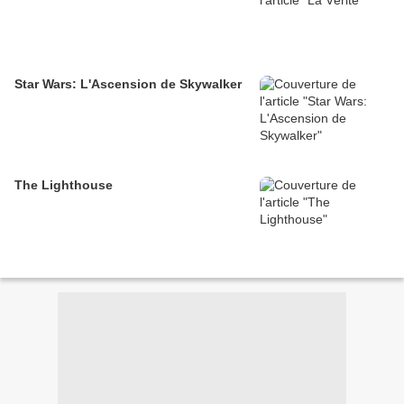
Star Wars: L'Ascension de Skywalker
The Lighthouse