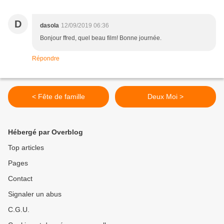
D
dasola
12/09/2019 06:36
Bonjour ffred, quel beau film! Bonne journée.
Répondre
< Fête de famille
Deux Moi >
Hébergé par Overblog
Top articles
Pages
Contact
Signaler un abus
C.G.U.