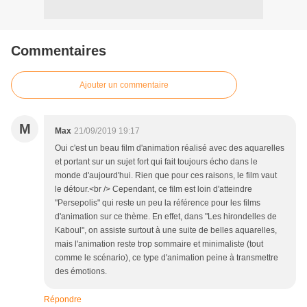
Commentaires
Ajouter un commentaire
M
Max
21/09/2019 19:17
Oui c'est un beau film d'animation réalisé avec des aquarelles
et portant sur un sujet fort qui fait toujours écho dans le
monde d'aujourd'hui. Rien que pour ces raisons, le film vaut
le détour.<br /> Cependant, ce film est loin d'atteindre
"Persepolis" qui reste un peu la référence pour les films
d'animation sur ce thème. En effet, dans "Les hirondelles de
Kaboul", on assiste surtout à une suite de belles aquarelles,
mais l'animation reste trop sommaire et minimaliste (tout
comme le scénario), ce type d'animation peine à transmettre
des émotions.
Répondre