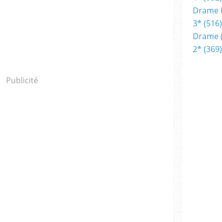
Drame 
3*
(516)
Drame
2*
(369)
Publicité