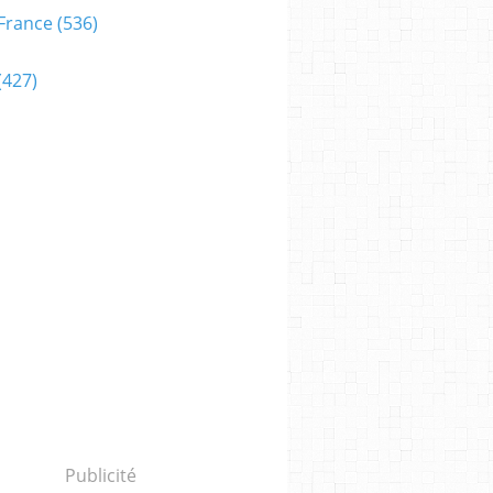
France
(536)
(427)
Publicité