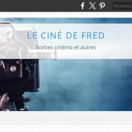
LE CINÉ DE FRED
Sorties cinéma et autres