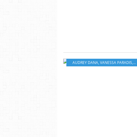
AUDREY DANA
,
VANESSA PARADIS
,
I