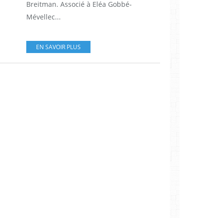
Breitman. Associé à Eléa Gobbé-
Mévellec...
EN SAVOIR PLUS