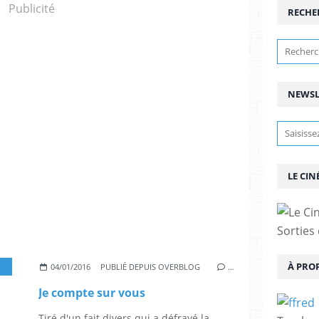
Publicité
RECHE
NEWSL
LE CIN
Sorties
À PRO
,
VINCENT ELBAZ
,
ZABOU BREITMAN
,
JULIE GAYET
,
LIONEL ABELANSKI
,
L
04/01/2016
PUBLIÉ DEPUIS OVERBLOG
…
Je compte sur vous
Tiré d'un fait divers qui a défrayé la