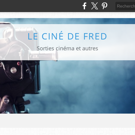
LE CINÉ DE FRED
Sorties cinéma et autres