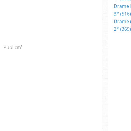
Drame 
3*
(516)
Drame
2*
(369)
Publicité