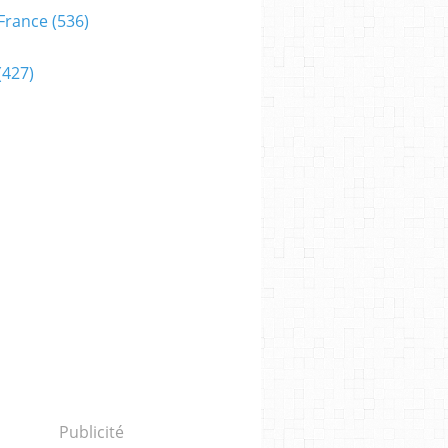
France
(536)
(427)
Publicité