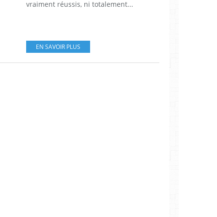
vraiment réussis, ni totalement...
EN SAVOIR PLUS