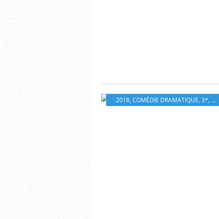
2018
,
COMÉDIE DRAMATIQUE
,
3*
,
CE