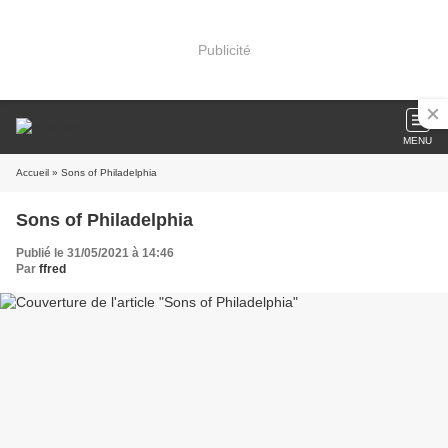
Publicité
MENU
Accueil
» Sons of Philadelphia
Sons of Philadelphia
Publié le 31/05/2021 à 14:46
Par
ffred