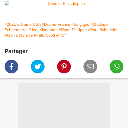
#2021
#Drame USA
#Drame France
#Belgique
#Matthias
Schoenaerts
#Joel Kinnaman
#Ryan Phillippe
#Paul Schneider
#Maika Monroe
#Felix Scott
#4.5*
Partager