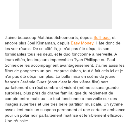
J'aime beaucoup Matthias Schoenearts, depuis
Bullhead
, et
encore plus Joel Kinnaman, depuis
Easy Money.
Hâte donc de
les voir réunis. De ce côté là, je n'ai pas été déçu, ils sont
formidables tous les deux, et le duo fonctionne à merveille. A
leurs côtés, les toujours impeccables Tyan Phillippe ou Paul
Schneider les accompagnent avantageusement. J'aime aussi les
films de gangsters un peu crepusculaires, tout à fait cela ici et je
n'ai pas été déçu non plus. La belle mise en scène du jeune
français Jérémie Guez (dont c'est le deuxième film) sert
parfaitement un récit sombre et violent (même si sans grande
surprise), plus près du drame familial que du règlement de
compte entre mafieux. Le tout fonctionne à merveille sur des
images superbes et une très belle partition musicale. Un rythme
assez lent mais un suspens permanent et une certaine ambiance
pour un polar noir parfaitement maitrisé et terriblement efficace.
Une réussite.