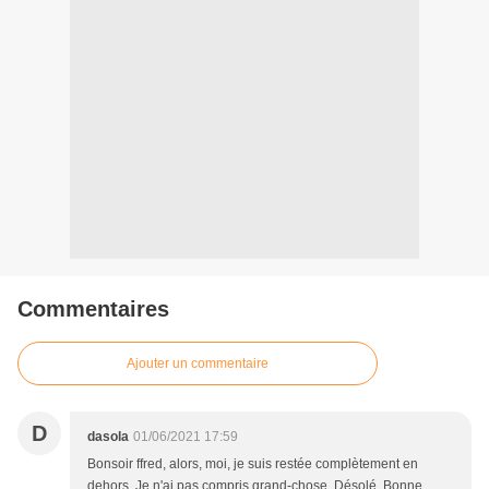
Commentaires
Ajouter un commentaire
D
dasola
01/06/2021 17:59
Bonsoir ffred, alors, moi, je suis restée complètement en
dehors. Je n'ai pas compris grand-chose. Désolé. Bonne