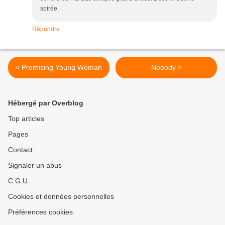
soirée.
Répondre
< Promising Young Woman
Nobody >
Hébergé par Overblog
Top articles
Pages
Contact
Signaler un abus
C.G.U.
Cookies et données personnelles
Préférences cookies