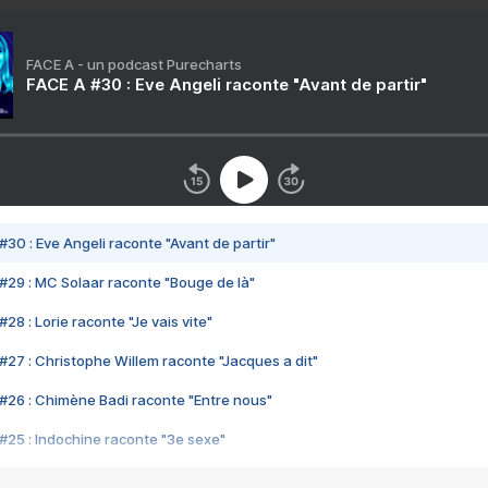
FACE A - un podcast Purecharts
FACE A #30 : Eve Angeli raconte "Avant de partir"
#30 : Eve Angeli raconte "Avant de partir"
#29 : MC Solaar raconte "Bouge de là"
28 : Lorie raconte "Je vais vite"
#27 : Christophe Willem raconte "Jacques a dit"
#26 : Chimène Badi raconte "Entre nous"
#25 : Indochine raconte "3e sexe"
#24 : Zaho raconte "C'est chelou"