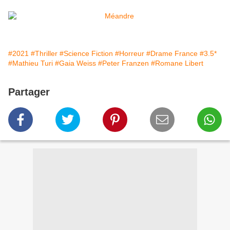
#2021
#Thriller
#Science Fiction
#Horreur
#Drame France
#3.5*
#Mathieu Turi
#Gaia Weiss
#Peter Franzen
#Romane Libert
Partager