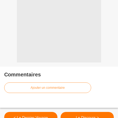
Commentaires
Ajouter un commentaire
< Le Dernier Voyage
Le Discours >