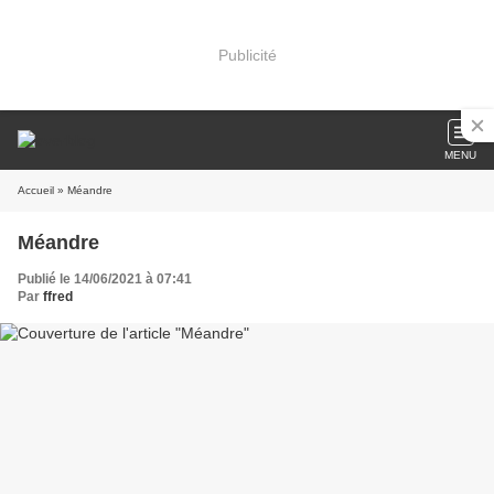
Publicité
MENU
Accueil
» Méandre
Méandre
Publié le 14/06/2021 à 07:41
Par
ffred