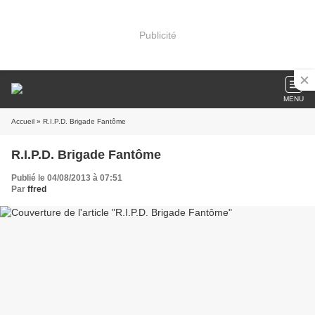
Publicité
MENU
Accueil
» R.I.P.D. Brigade Fantôme
R.I.P.D. Brigade Fantôme
Publié le 04/08/2013 à 07:51
Par
ffred