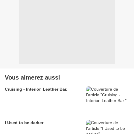
Vous aimerez aussi
Cruising - Interior. Leather Bar.
I Used to be darker