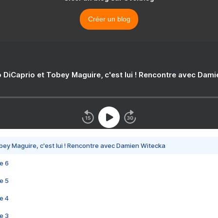
Créer un blog
 DiCaprio et Tobey Maguire, c'est lui ! Rencontre avec Dam
bey Maguire, c'est lui ! Rencontre avec Damien Witecka
e 6
e 5
e 4
e 3