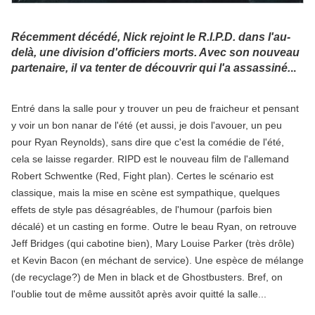
Récemment décédé, Nick rejoint le R.I.P.D. dans l'au-
delà, une division d'officiers morts. Avec son nouveau
partenaire, il va tenter de
découvrir qui l'a assassiné
.
..
Entré dans la salle pour y trouver un peu de fraicheur et pensant
y voir un bon nanar de l'été (et aussi, je dois l'avouer, un peu
pour Ryan Reynolds), sans dire que c'est la comédie de l'été,
cela se laisse regarder. RIPD est le nouveau film de l'allemand
Robert Schwentke (Red, Fight plan). Certes le scénario est
classique, mais la mise en scène est sympathique, quelques
effets de style pas désagréables, de l'humour (parfois bien
décalé) et un casting en forme. Outre le beau Ryan, on retrouve
Jeff Bridges (qui cabotine bien), Mary Louise Parker (très drôle)
et Kevin Bacon (en méchant de service). Une espèce de mélange
(de recyclage?) de Men in black et de Ghostbusters. Bref, on
l'oublie tout de même aussitôt après avoir quitté la salle...