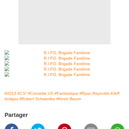
#2013
#2.5*
#Comédie US
#Fantastique
#Ryan Reynolds
#Jeff
bridges
#Robert Schwentke
#Kevin Bacon
Partager