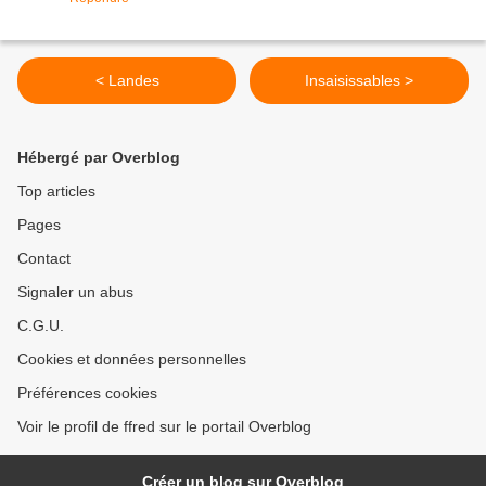
< Landes
Insaisissables >
Hébergé par Overblog
Top articles
Pages
Contact
Signaler un abus
C.G.U.
Cookies et données personnelles
Préférences cookies
Voir le profil de ffred sur le portail Overblog
Créer un blog sur Overblog