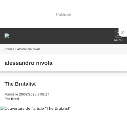
Publicité
MENU
Accueil
» alessandro nivola
alessandro nivola
The Brutalist
Publié le 26/02/2025 à 08:27
Par
ffred