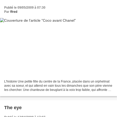
Publié le 09/05/2009 à 07:30
Par
ffred
L'histoire Une petite fille du centre de la France, placée dans un orphelinat
avec sa soeur, et qui attend en vain tous les dimanches que son père vienne
les chercher. Une chanteuse de beuglant à la voix trop faible, qui affronte un
public de soldats...
The eye