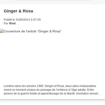
Ginger & Rosa
Publié le 31/05/2013 à 07:25
Par
ffred
Londres dans les années 1960. Ginger et Rosa, deux ados inséparables
vivent ce moment unique du passage de l’enfance à l’âge adulte. Entre
parano de la guerre froide et apprentissage de la liberté, révolution sexuelle
et féminisme politique, blue jeans...