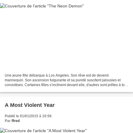
Une jeune fille débarque à Los Angeles. Son rêve est de devenir
mannequin. Son ascension fulgurante et sa pureté suscitent jalousies et
convoitises. Certaines filles s’inclinent devant elle, d'autres sont prêtes à tout
pour lui voler sa beauté. J'avais...
A Most Violent Year
Publié le 01/01/2015 à 10:56
Par
ffred