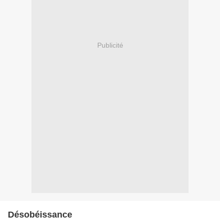
Publicité
Désobéissance