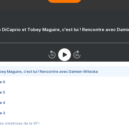
 DiCaprio et Tobey Maguire, c'est lui ! Rencontre avec Dam
bey Maguire, c'est lui ! Rencontre avec Damien Witecka
e 6
e 5
e 4
e 3
s créatrices de la VF !