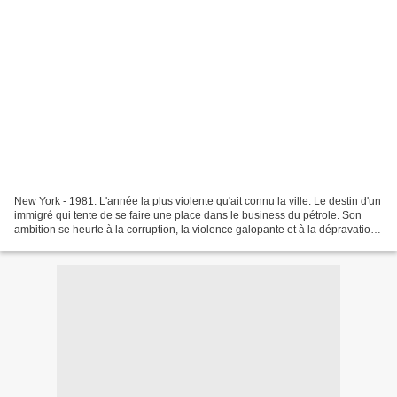
New York - 1981. L'année la plus violente qu'ait connu la ville. Le destin d'un
immigré qui tente de se faire une place dans le business du pétrole. Son
ambition se heurte à la corruption, la violence galopante et à la dépravation
de l'époque qui menacent...