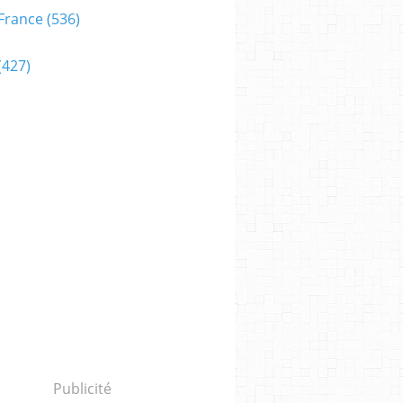
France
(536)
(427)
Publicité