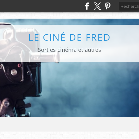
LE CINÉ DE FRED
Sorties cinéma et autres