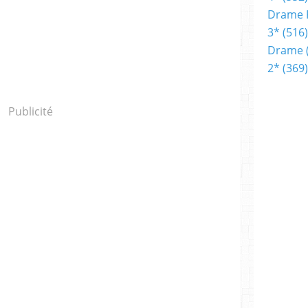
Drame 
3*
(516)
Drame
2*
(369)
Publicité