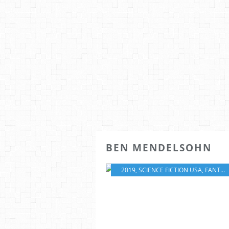
BEN MENDELSOHN
2019
,
SCIENCE FICTION USA
,
FANTASTIQUE