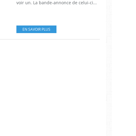
voir un. La bande-annonce de celui-ci...
EN SAVOIR PLUS