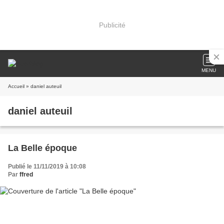
Publicité
MENU
Accueil
» daniel auteuil
daniel auteuil
La Belle époque
Publié le 11/11/2019 à 10:08
Par
ffred