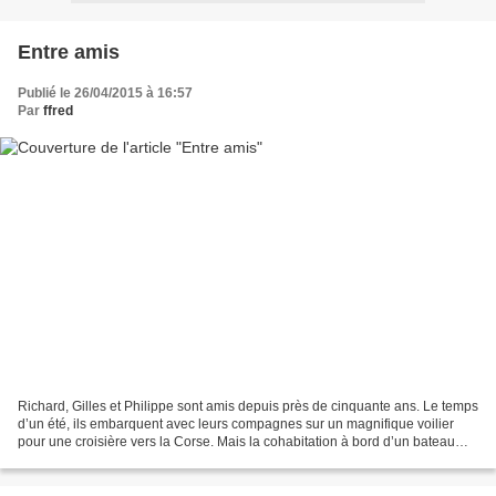
Entre amis
Publié le 26/04/2015 à 16:57
Par
ffred
Richard, Gilles et Philippe sont amis depuis près de cinquante ans. Le temps
d’un été, ils embarquent avec leurs compagnes sur un magnifique voilier
pour une croisière vers la Corse. Mais la cohabitation à bord d’un bateau
n’est pas toujours facile. D’autant...