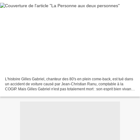
L'histoire Gilles Gabriel, chanteur des 80's en plein come-back, est tué dans
un accident de voiture causé par Jean-Christian Ranu, comptable à la
COGIP. Mais Gilles Gabriel n'est pas totalement mort : son esprit bien vivant
a atterri dans le corps de...