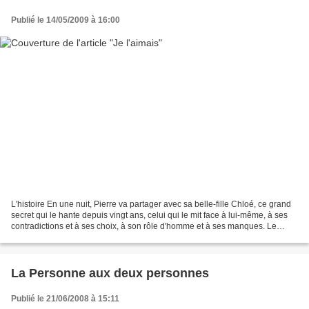
Publié le 14/05/2009 à 16:00
L'histoire En une nuit, Pierre va partager avec sa belle-fille Chloé, ce grand
secret qui le hante depuis vingt ans, celui qui le mit face à lui-même, à ses
contradictions et à ses choix, à son rôle d'homme et à ses manques. Le
secret de cet amour pour...
La Personne aux deux personnes
Publié le 21/06/2008 à 15:11