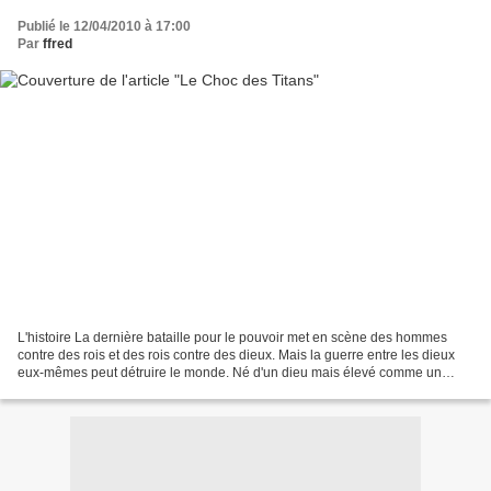
Publié le 12/04/2010 à 17:00
Par
ffred
L'histoire La dernière bataille pour le pouvoir met en scène des hommes
contre des rois et des rois contre des dieux. Mais la guerre entre les dieux
eux-mêmes peut détruire le monde. Né d'un dieu mais élevé comme un
homme, Persée ne peut sauver sa famille...