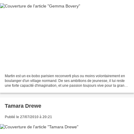
Martin est un ex-bobo parisien reconverti plus ou moins volontairement en
boulanger d'un village normand. De ses ambitions de jeunesse, il lui reste
une forte capacité d'imagination, et une passion toujours vive pour la grande
littérature, celle de Gustave...
Tamara Drewe
Publié le 27/07/2010 à 20:21