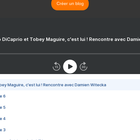
Créer un blog
 DiCaprio et Tobey Maguire, c'est lui ! Rencontre avec Dam
bey Maguire, c'est lui ! Rencontre avec Damien Witecka
e 6
e 5
e 4
e 3