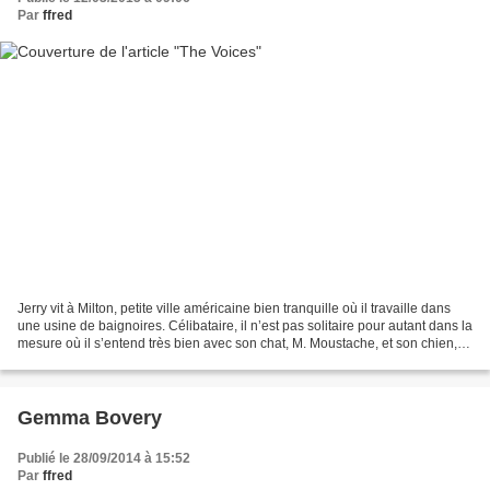
Par
ffred
Jerry vit à Milton, petite ville américaine bien tranquille où il travaille dans
une usine de baignoires. Célibataire, il n’est pas solitaire pour autant dans la
mesure où il s’entend très bien avec son chat, M. Moustache, et son chien,
Bosco. Jerry voit...
Gemma Bovery
Publié le 28/09/2014 à 15:52
Par
ffred