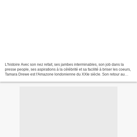
L'histoire Avec son nez refait, ses jambes interminables, son job dans la
presse people, ses aspirations à la célébrité et sa facilité à briser les coeurs,
Tamara Drewe est l'Amazone londonienne du XXIe siècle. Son retour au
village où vécut sa mère est...