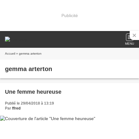
Publicité
MENU
Accueil
» gemma arterton
gemma arterton
Une femme heureuse
Publié le 29/04/2018 à 13:19
Par
ffred