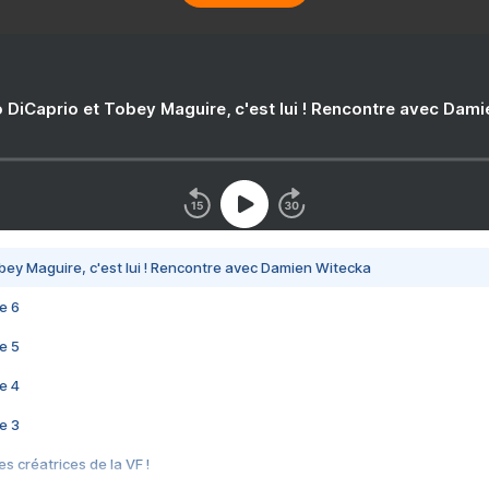
 DiCaprio et Tobey Maguire, c'est lui ! Rencontre avec Dam
bey Maguire, c'est lui ! Rencontre avec Damien Witecka
e 6
e 5
e 4
e 3
s créatrices de la VF !