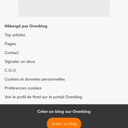
Hébergé par Overblog
Top articles
Pages
Contact
Signaler un abus
C.G.U.
Cookies et données personnelles
Préférences cookies
Voir le profil de ffred sur le portail Overblog
Créer un blog sur Overblog
Créer un blog