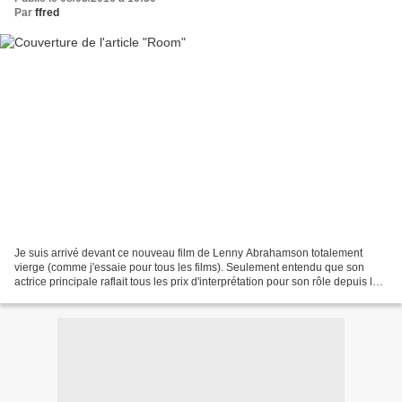
Par
ffred
Je suis arrivé devant ce nouveau film de Lenny Abrahamson totalement
vierge (comme j'essaie pour tous les films). Seulement entendu que son
actrice principale raflait tous les prix d'interprétation pour son rôle depuis le
début de l'année. Des trois films...