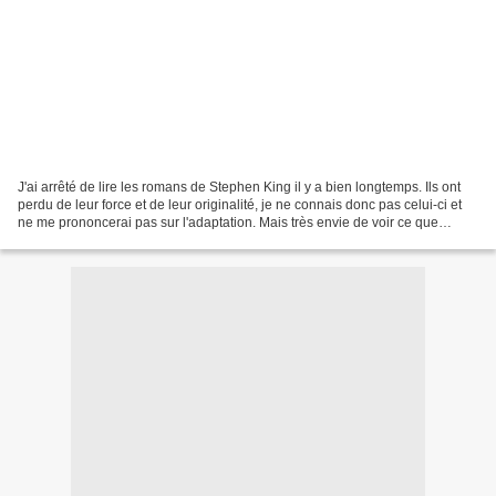
J'ai arrêté de lire les romans de Stephen King il y a bien longtemps. Ils ont
perdu de leur force et de leur originalité, je ne connais donc pas celui-ci et
ne me prononcerai pas sur l'adaptation. Mais très envie de voir ce que
pouvait donner une suite...