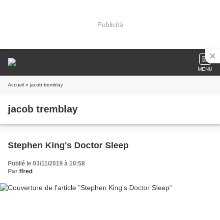
Publicité
MENU
Accueil
» jacob tremblay
jacob tremblay
Stephen King's Doctor Sleep
Publié le 03/11/2019 à 10:58
Par
ffred