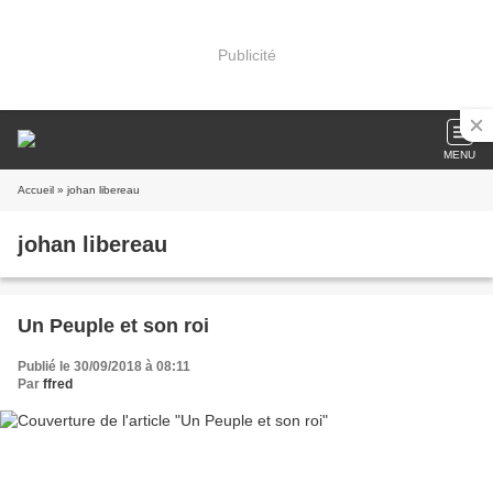
Publicité
MENU
Accueil
» johan libereau
johan libereau
Un Peuple et son roi
Publié le 30/09/2018 à 08:11
Par
ffred