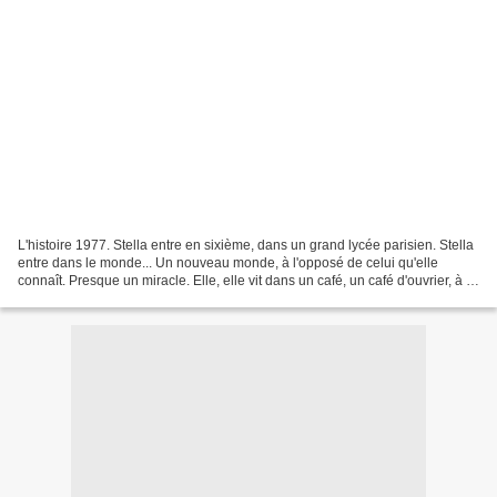
L'histoire 1977. Stella entre en sixième, dans un grand lycée parisien. Stella
entre dans le monde... Un nouveau monde, à l'opposé de celui qu'elle
connaît. Presque un miracle. Elle, elle vit dans un café, un café d'ouvrier, à la
frontière de Paris. Cette...