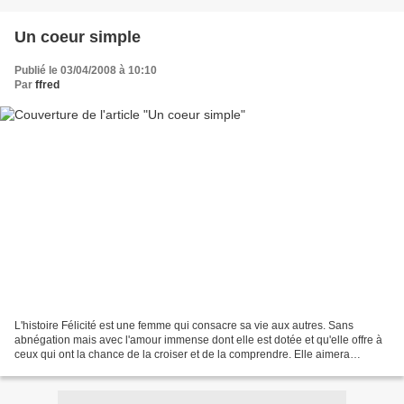
Un coeur simple
Publié le 03/04/2008 à 10:10
Par
ffred
L'histoire Félicité est une femme qui consacre sa vie aux autres. Sans
abnégation mais avec l'amour immense dont elle est dotée et qu'elle offre à
ceux qui ont la chance de la croiser et de la comprendre. Elle aimera
successivement et avec une même intensité...