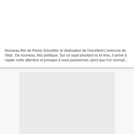
Nouveau film de Pierre Schoeller, le réalisateur de l'excellent L'exercice de
l'état . De nouveau, très politique. Sur un sujet pourtant vu et revu, il arrive à
capter notre attention et presque à nous passionner, alors que l'on connait
parfaitement tout...