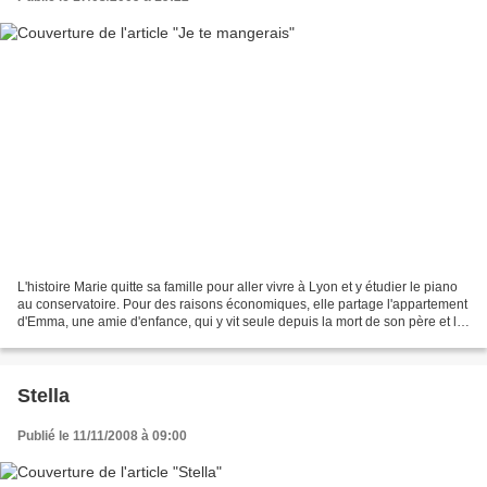
L'histoire Marie quitte sa famille pour aller vivre à Lyon et y étudier le piano
au conservatoire. Pour des raisons économiques, elle partage l'appartement
d'Emma, une amie d'enfance, qui y vit seule depuis la mort de son père et la
désertion de sa mère....
Stella
Publié le 11/11/2008 à 09:00