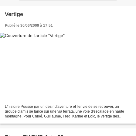
Vertige
Publié le 30/06/2009 à 17:51
L'histoire Poussé par un désir d'aventure et l'envie de se retrouver, un
groupe d'amis se lance sur une via ferrata, une voie d'escalade en haute
montagne. Pour Chloé, Guillaume, Fred, Karine et Loïc, le vertige des
sommets et celui de sentiments enfouis...