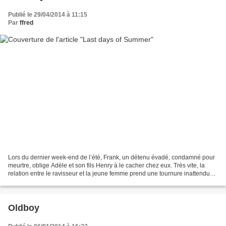
Publié le 29/04/2014 à 11:15
Par
ffred
Lors du dernier week-end de l’été, Frank, un détenu évadé, condamné pour
meurtre, oblige Adèle et son fils Henry à le cacher chez eux. Très vite, la
relation entre le ravisseur et la jeune femme prend une tournure inattendue.
Pendant ces quatre jours,...
Oldboy