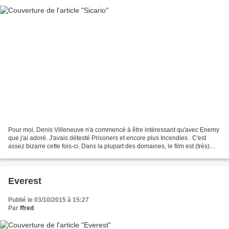
Pour moi, Denis Villeneuve n'a commencé à être intéressant qu'avec Enemy
que j'ai adoré. J'avais détesté Prisoners et encore plus Incendies . C'est
assez bizarre cette fois-ci. Dans la plupart des domaines, le film est (très)
réussi. Sa qualité première...
Everest
Publié le 03/10/2015 à 15:27
Par
ffred