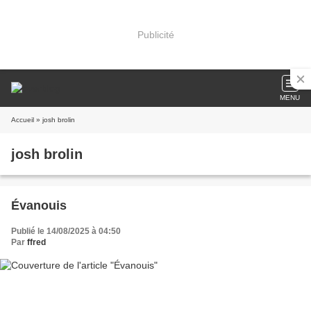
Publicité
MENU
Accueil
» josh brolin
josh brolin
Évanouis
Publié le 14/08/2025 à 04:50
Par
ffred