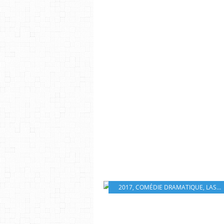
2017
,
COMÉDIE DRAMATIQUE
,
LASSE HALLSTRÖM