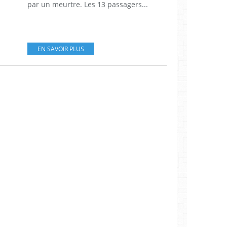
par un meurtre. Les 13 passagers...
EN SAVOIR PLUS