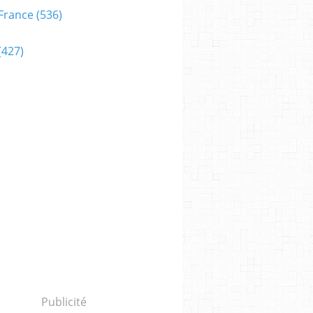
France
(536)
(427)
Publicité