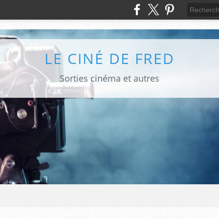
LE CINÉ DE FRED
Sorties cinéma et autres