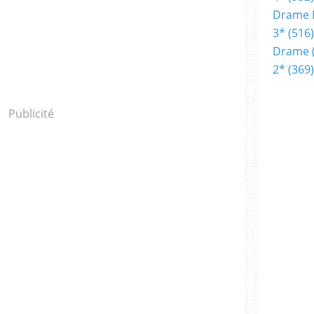
Drame 
3*
(516)
Drame
2*
(369)
Publicité