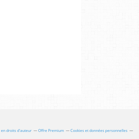
en droits d'auteur
Offre Premium
Cookies et données personnelles