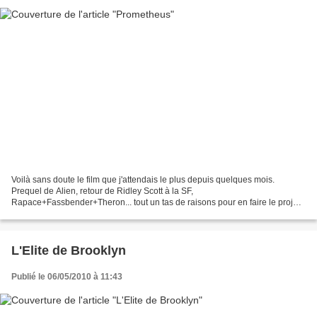
Voilà sans doute le film que j'attendais le plus depuis quelques mois.
Prequel de Alien, retour de Ridley Scott à la SF,
Rapace+Fassbender+Theron... tout un tas de raisons pour en faire le projet
le plus excitant des ses derniers temps. C'est dire si...
L'Elite de Brooklyn
Publié le 06/05/2010 à 11:43