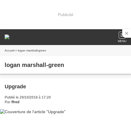
Publicité
MENU
Accueil
» logan marshall-green
logan marshall-green
Upgrade
Publié le 29/10/2018 à 17:20
Par
ffred