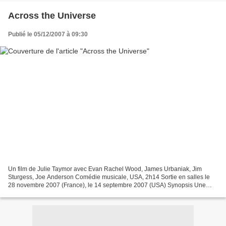
Across the Universe
Publié le 05/12/2007 à 09:30
Un film de Julie Taymor avec Evan Rachel Wood, James Urbaniak, Jim
Sturgess, Joe Anderson Comédie musicale, USA, 2h14 Sortie en salles le
28 novembre 2007 (France), le 14 septembre 2007 (USA) Synopsis Une
histoire d'amour dans les années 60, au coeur...