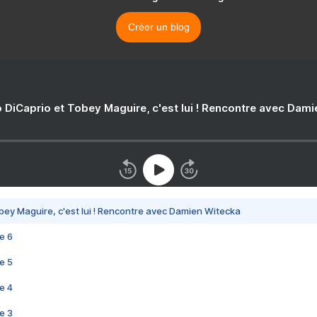
Créer un blog
 DiCaprio et Tobey Maguire, c'est lui ! Rencontre avec Dam
bey Maguire, c'est lui ! Rencontre avec Damien Witecka
e 6
e 5
e 4
e 3