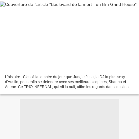
L'histoire : C'est à la tombée du jour que Jungle Julia, la DJ la plus sexy
d'Austin, peut enfin se détendre avec ses meilleures copines, Shanna et
Arlene. Ce TRIO INFERNAL, qui vit la nuit, attire les regards dans tous les
bars et dancings du Texas....