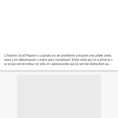
L'histoire Scott Pilgrim n a jamais eu de problème à trouver une petite amie,
mais s en débarrasser s avère plus compliqué. Entre celle qui lui a brisé le c
ur et qui est de retour en ville et l adolescente qui lui sert de distraction au
moment où Ramona...