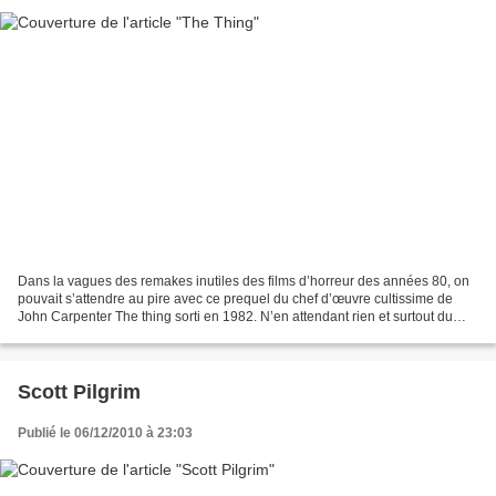
Dans la vagues des remakes inutiles des films d’horreur des années 80, on
pouvait s’attendre au pire avec ce prequel du chef d’œuvre cultissime de
John Carpenter The thing sorti en 1982. N’en attendant rien et surtout du
mauvais, je dois dire que je suis...
Scott Pilgrim
Publié le 06/12/2010 à 23:03