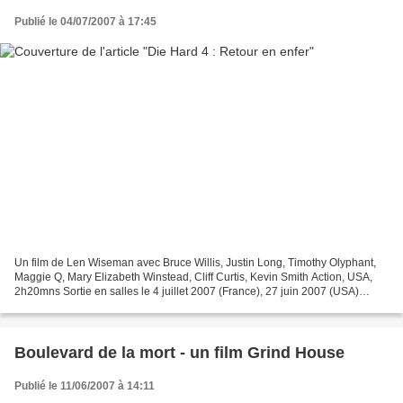
Publié le 04/07/2007 à 17:45
Un film de Len Wiseman avec Bruce Willis, Justin Long, Timothy Olyphant,
Maggie Q, Mary Elizabeth Winstead, Cliff Curtis, Kevin Smith Action, USA,
2h20mns Sortie en salles le 4 juillet 2007 (France), 27 juin 2007 (USA)
Synopsis Pour sa quatrième aventure,...
Boulevard de la mort - un film Grind House
Publié le 11/06/2007 à 14:11