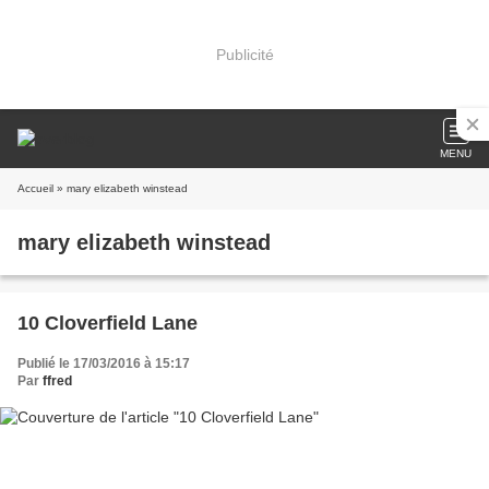
Publicité
MENU
Accueil
» mary elizabeth winstead
mary elizabeth winstead
10 Cloverfield Lane
Publié le 17/03/2016 à 15:17
Par
ffred