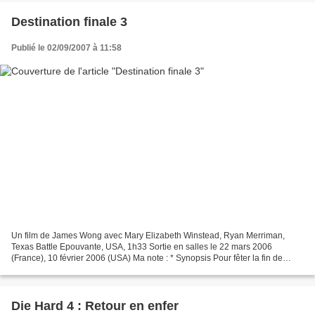
Destination finale 3
Publié le 02/09/2007 à 11:58
Un film de James Wong avec Mary Elizabeth Winstead, Ryan Merriman,
Texas Battle Epouvante, USA, 1h33 Sortie en salles le 22 mars 2006
(France), 10 février 2006 (USA) Ma note : * Synopsis Pour fêter la fin de
l'année scolaire, Wendy et ses amis ont décidé...
Die Hard 4 : Retour en enfer