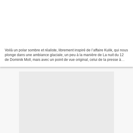
Voilà un polar sombre et réaliste, librement inspiré de l’affaire Kulik, qui nous
plonge dans une ambiance glaciale, un peu à la manière de La nuit du 12
de Dominik Moll, mais avec un point de vue original, celui de la presse à
sensation, façon Détective....