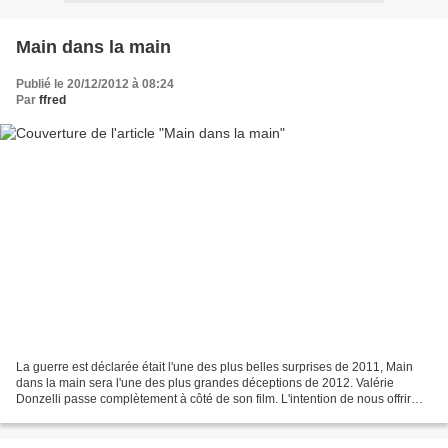
Main dans la main
Publié le 20/12/2012 à 08:24
Par
ffred
La guerre est déclarée était l'une des plus belles surprises de 2011, Main
dans la main sera l'une des plus grandes déceptions de 2012. Valérie
Donzelli passe complètement à côté de son film. L'intention de nous offrir
une comédie romantique décalée,...