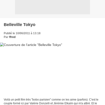
Belleville Tokyo
Publié le 10/06/2011 à 13:18
Par
ffred
Voilà un petit film très "bobo parisien" comme on les aime (parfois). C'est le
couple formé ici par Valérie Donzelli et Jérémie Elkaïm qui m'a attiré. Et le