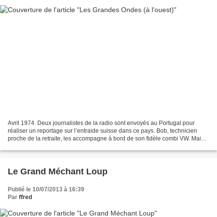
Avril 1974. Deux journalistes de la radio sont envoyés au Portugal pour
réaliser un reportage sur l’entraide suisse dans ce pays. Bob, technicien
proche de la retraite, les accompagne à bord de son fidèle combi VW. Mais
sur place, rien ne se passe comme...
Le Grand Méchant Loup
Publié le 10/07/2013 à 16:39
Par
ffred