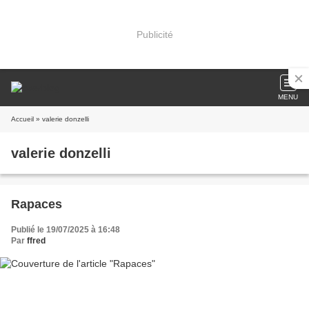
Publicité
MENU
Accueil
» valerie donzelli
valerie donzelli
Rapaces
Publié le 19/07/2025 à 16:48
Par
ffred