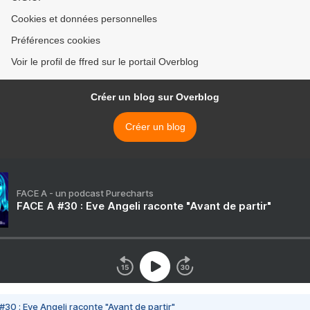
Cookies et données personnelles
Préférences cookies
Voir le profil de ffred sur le portail Overblog
Créer un blog sur Overblog
Créer un blog
FACE A - un podcast Purecharts
FACE A #30 : Eve Angeli raconte "Avant de partir"
#30 : Eve Angeli raconte "Avant de partir"