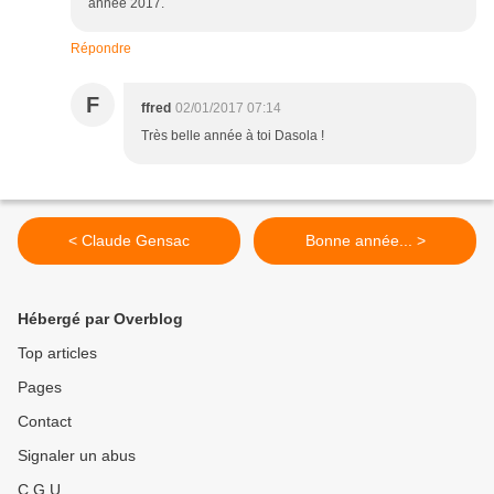
année 2017.
Répondre
F
ffred
02/01/2017 07:14
Très belle année à toi Dasola !
< Claude Gensac
Bonne année... >
Hébergé par Overblog
Top articles
Pages
Contact
Signaler un abus
C.G.U.