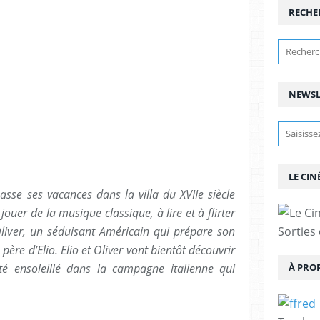
RECHE
NEWSL
LE CIN
asse ses vacances dans la villa du XVIIe siècle
jouer de la musique classique, à lire et à flirter
liver, un séduisant Américain qui prépare son
Sorties
 père d’Elio. Elio et Oliver vont bientôt découvrir
été ensoleillé dans la campagne italienne qui
À PRO