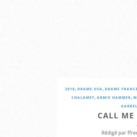
,
,
2018
DRAME USA
DRAME FRANC
,
,
CHALAMET
ARMIE HAMMER
M
GARRE
CALL ME
Rédigé par ffre