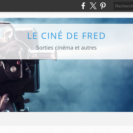
LE CINÉ DE FRED
Sorties cinéma et autres