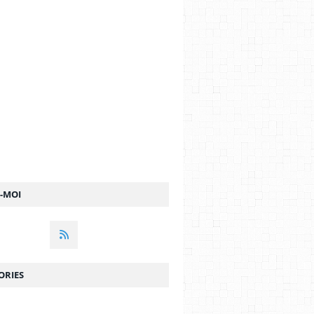
Z-MOI
ORIES