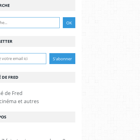
RCHE
ETTER
É DE FRED
 cinéma et autres
POS