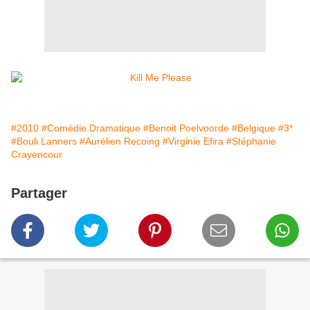
#2010
#Comédie Dramatique
#Benoit Poelvoorde
#Belgique
#3*
#Bouli Lanners
#Aurélien Recoing
#Virginie Efira
#Stéphanie
Crayencour
Partager