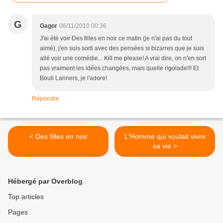
G
Gagor
06/11/2010 00:36
J'ai été voir Des filles en noir ce matin (je n'ai pas du tout
aimé), j'en suis sorti avec des pensées si bizarres que je suis
allé voir une comédie... Kill me please! A vrai dire, on n'en sort
pas vraiment les idées changées, mais quelle rigolade!!! Et
Bouli Lanners, je l'adore!
Répondre
< Des filles en noir
L'Homme qui voulait vivre
sa vie >
Hébergé par Overblog
Top articles
Pages