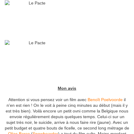
Mon avis
Attention si vous pensez voir un film avec
Benoît Poelvoorde
il
n'en est rien ! On le voit à peine cinq minutes au début (mais il y
est très bien). Voilà encore un petit ovni comme la Belgique nous
envoie régulièrement depuis quelques temps. Celui-ci sur un
sujet très noir, le suicide, arrive à nous faire rire (jaune). Avec un
petit budget et quatre bouts de ficelle, ce second long métrage de
Olias Barco
(
Snowboarder
) a tout du film culte. Moins mordant