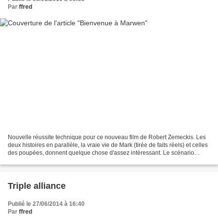
Par
ffred
Nouvelle réussite technique pour ce nouveau film de Robert Zemeckis. Les
deux histoires en parallèle, la vraie vie de Mark (tirée de faits réels) et celles
des poupées, donnent quelque chose d'assez intéressant. Le scénario
insuffle assez d'émotion et...
Triple alliance
Publié le 27/06/2014 à 16:40
Par
ffred