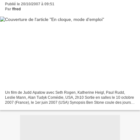
Publié le 20/10/2007 à 09:51
Par
ffred
Un film de Judd Apatow avec Seth Rogen, Katherine Heigl, Paul Rudd,
Leslie Mann, Alan Tudyk Comédie, USA, 2h10 Sortie en salles le 10 octobre
2007 (France), le 1er juin 2007 (USA) Synopsis Ben Stone coule des jours
heureux avec ses quatre inséparables...