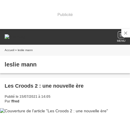
Publicité
MENU
Accueil
» leslie mann
leslie mann
Les Croods 2 : une nouvelle ère
Publié le 15/07/2021 à 14:05
Par
ffred