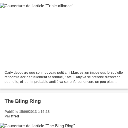
Carly découvre que son nouveau petit ami Marc est un imposteur, lorsqu'elle
rencontre accidentellement sa femme, Kate. Carly va se prendre d'affection
pour elle, et leur improbable amitié va se renforcer encore un peu plus
lorsqu'elles réalisent que Marc...
The Bling Ring
Publié le 15/06/2013 à 16:18
Par
ffred