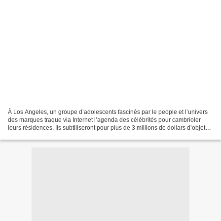
À Los Angeles, un groupe d’adolescents fascinés par le people et l’univers
des marques traque via Internet l’agenda des célébrités pour cambrioler
leurs résidences. Ils subtiliseront pour plus de 3 millions de dollars d’objets
de luxe : bijoux, vêtements,...