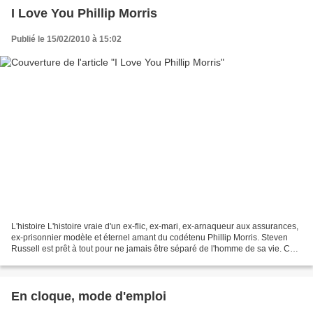
I Love You Phillip Morris
Publié le 15/02/2010 à 15:02
L'histoire L'histoire vraie d'un ex-flic, ex-mari, ex-arnaqueur aux assurances,
ex-prisonnier modèle et éternel amant du codétenu Phillip Morris. Steven
Russell est prêt à tout pour ne jamais être séparé de l'homme de sa vie. Ce
qui implique notamment...
En cloque, mode d'emploi