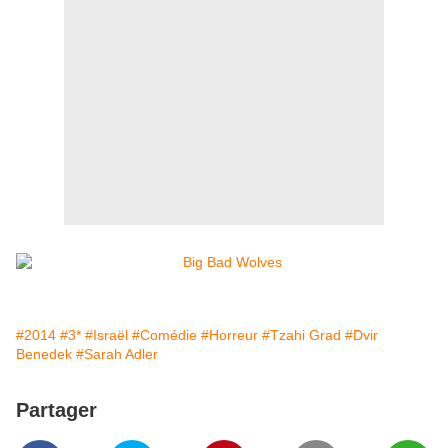
#2014
#3*
#Israël
#Comédie
#Horreur
#Tzahi Grad
#Dvir
Benedek
#Sarah Adler
Partager