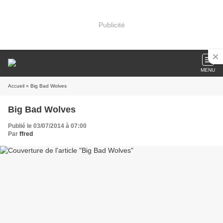
Publicité
MENU
Accueil
» Big Bad Wolves
Big Bad Wolves
Publié le 03/07/2014 à 07:00
Par
ffred